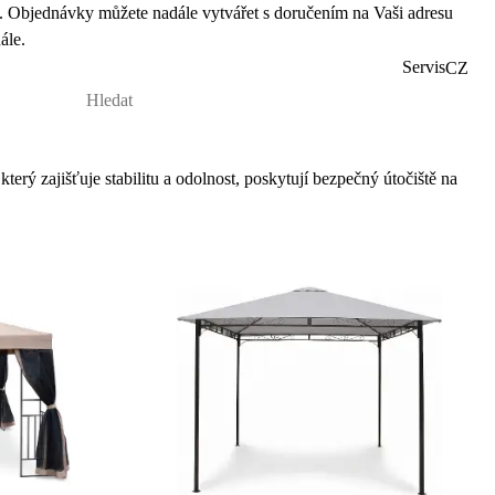
 Objednávky můžete nadále vytvářet s doručením na Vaši adresu
ále.
Servis
CZ
ý zajišťuje stabilitu a odolnost, poskytují bezpečný útočiště na