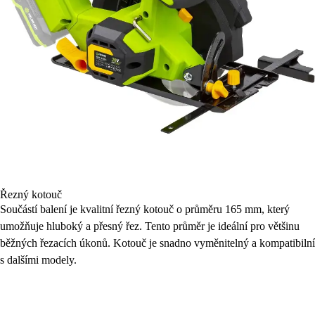
Řezný kotouč
Součástí balení je kvalitní řezný kotouč o průměru 165 mm, který
umožňuje hluboký a přesný řez. Tento průměr je ideální pro většinu
běžných řezacích úkonů. Kotouč je snadno vyměnitelný a kompatibilní
s dalšími modely.