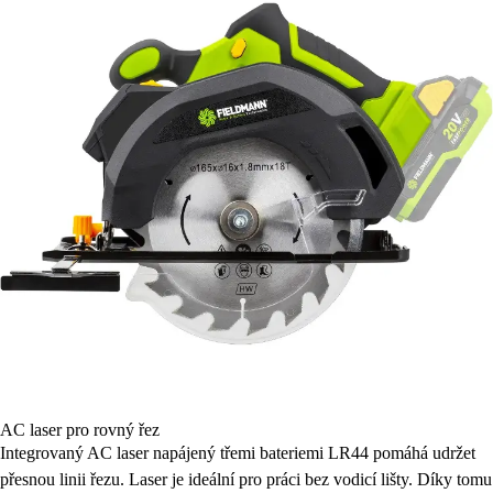
AC laser pro rovný řez
Integrovaný AC laser napájený třemi bateriemi LR44 pomáhá udržet
přesnou linii řezu. Laser je ideální pro práci bez vodicí lišty. Díky tomu