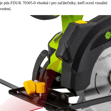
je pila FDUK 70305-0 vhodná i pro začátečníky, kteří ocení vizuální
vedení.