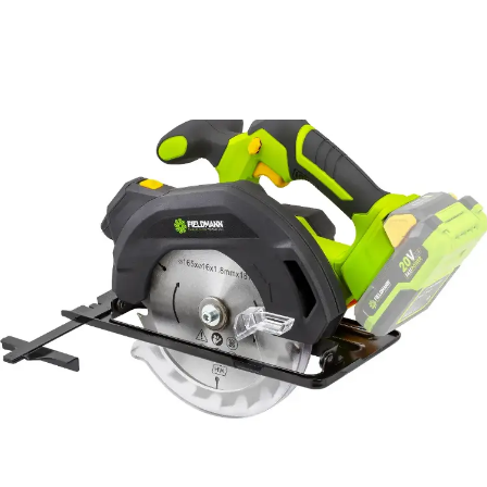
Baterie a nabíječka nejsou součástí balení.