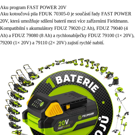
Aku program FAST POWER 20V
Aku kotoučová pila FDUK 70305-0 je součástí řady FAST POWER
20V, která umožňuje sdílení baterií mezi více zařízeními Fieldmann.
Kompatibilní s akumulátory FDUZ 79020 (2 Ah), FDUZ 79040 (4
Ah) a FDUZ 79080 (8 Ah) a rychlonabíječky FDUZ 79100 (1× 20V),
79200 (1× 20V) a 79110 (2× 20V) zajistí rychlé nabití.