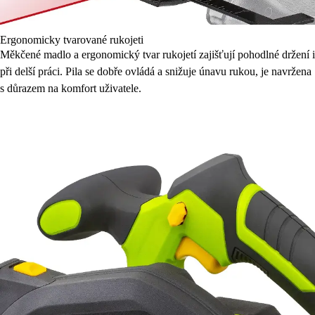
Ergonomicky tvarované rukojeti
Měkčené madlo a ergonomický tvar rukojetí zajišťují pohodlné držení i
při delší práci. Pila se dobře ovládá a snižuje únavu rukou, je navržena
s důrazem na komfort uživatele.