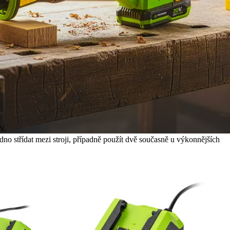
N.
no střídat mezi stroji, případně použít dvě současně u výkonnějších