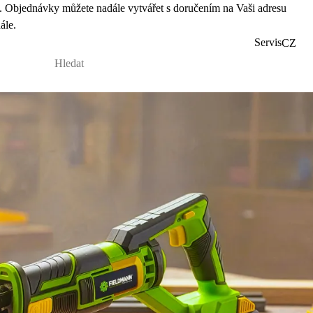
 Objednávky můžete nadále vytvářet s doručením na Vaši adresu
ále.
Servis
CZ