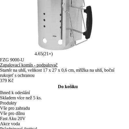
4.65
(21×)
FZG 9000-U
Zapalovací komín - podpalovač
Startér na uhlí, velikost 17 x 27 x 0,6 cm, mřížka na uhlí, boční
rukojeť s ochranou
379 Kč
Do košíku
Ihned k odeslání
Skladem více než 5 ks.
Produkty
Vše pro zahradu
Vše pro dílnu
Fast Aku 20V
Akce voda
Prázdninový festival