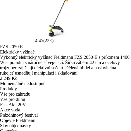
4.45
(22×)
FZS 2050 E
Elektrický vyžínač
Výkonný elektrický vyžínač Fieldmann FZS 2050-E s příkonem 1400
W si poradí i s náročnější vegetací. Šířka záběru 42 cm a ocelový
trojzubec zajišťují efektivní sečení. Dělená hřídel a nastavitelná
rukojeť usnadňují manipulaci i skladování.
2 249 Kč
Momentálně nedostupné
Produkty
Vše pro zahradu
Vše pro dílnu
Fast Aku 20V
Akce voda
Prázdninový festival
Objevte Fieldmann
Stav objednávky
O značce