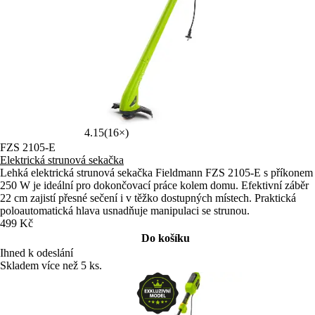
4.15
(16×)
FZS 2105-E
Elektrická strunová sekačka
Lehká elektrická strunová sekačka Fieldmann FZS 2105-E s příkonem
250 W je ideální pro dokončovací práce kolem domu. Efektivní záběr
22 cm zajistí přesné sečení i v těžko dostupných místech. Praktická
poloautomatická hlava usnadňuje manipulaci se strunou.
499 Kč
Do košíku
Ihned k odeslání
Skladem více než 5 ks.