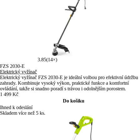
3.85
(14×)
FZS 2030-E
Elektrický vyžínač
Elektrický vyžínač FZS 2030-E je ideální volbou pro efektivní údržbu
zahrady. Kombinuje vysoký výkon, praktické funkce a komfortní
ovládání, takže si snadno poradí s trávou i odolnějším porostem.
1 499 Kč
Do košíku
Ihned k odeslání
Skladem více než 5 ks.