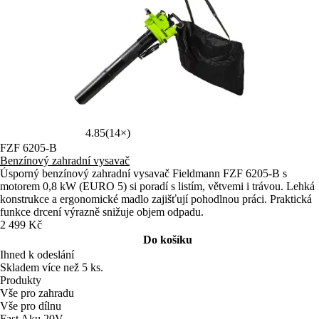
4.85
(14×)
FZF 6205-B
Benzínový zahradní vysavač
Úsporný benzínový zahradní vysavač Fieldmann FZF 6205-B s
motorem 0,8 kW (EURO 5) si poradí s listím, větvemi i trávou. Lehká
konstrukce a ergonomické madlo zajišťují pohodlnou práci. Praktická
funkce drcení výrazně snižuje objem odpadu.
2 499 Kč
Do košíku
Ihned k odeslání
Skladem více než 5 ks.
Produkty
Vše pro zahradu
Vše pro dílnu
Fast Aku 20V