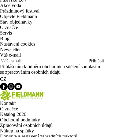
Akce voda
Prázdninový festival
Objevte Fieldmann
Stav objednávky
O značce
Servis
Blog
Nastavení cookies
Newsletter
Váš e-mail
Přihlásit
Přihlášením k odběru obchodních sdělení souhlasím
se
zpracováním osobních údajů
CZ
Kontakt
O značce
Katalog 2026
Obchodní podmínky
Zpracování osobních údajů
Nákup na splátky
Doprava a sestavení zahradních traktorů