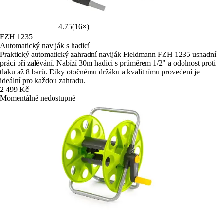
4.75
(16×)
FZH 1235
Automatický naviják s hadicí
Praktický automatický zahradní naviják Fieldmann FZH 1235 usnadní
práci při zalévání. Nabízí 30m hadici s průměrem 1/2" a odolnost proti
tlaku až 8 barů. Díky otočnému držáku a kvalitnímu provedení je
ideální pro každou zahradu.
2 499 Kč
Momentálně nedostupné