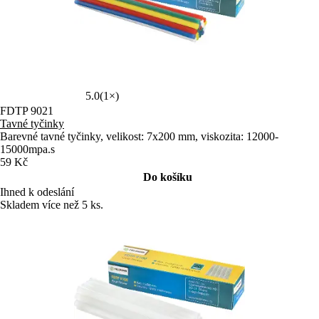
5.0
(1×)
FDTP 9021
Tavné tyčinky
Barevné tavné tyčinky, velikost: 7x200 mm, viskozita: 12000-
15000mpa.s
59 Kč
Do košíku
Ihned k odeslání
Skladem více než 5 ks.