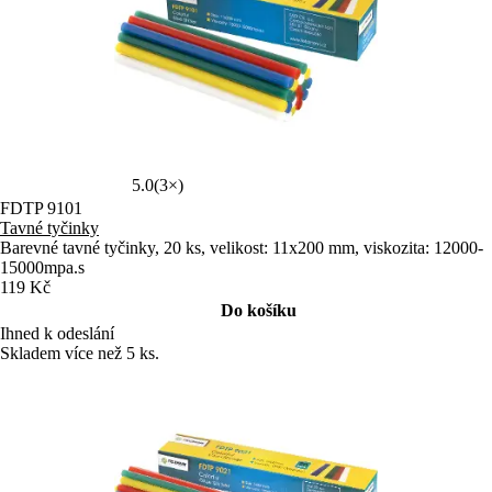
5.0
(3×)
FDTP 9101
Tavné tyčinky
Barevné tavné tyčinky, 20 ks, velikost: 11x200 mm, viskozita: 12000-
15000mpa.s
119 Kč
Do košíku
Ihned k odeslání
Skladem více než 5 ks.