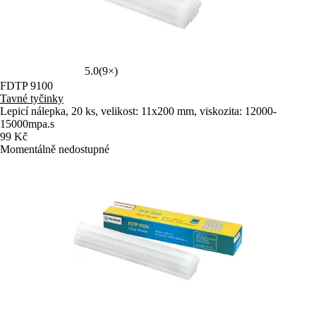
5.0
(9×)
FDTP 9100
Tavné tyčinky
Lepicí nálepka, 20 ks, velikost: 11x200 mm, viskozita: 12000-
15000mpa.s
99 Kč
Momentálně nedostupné