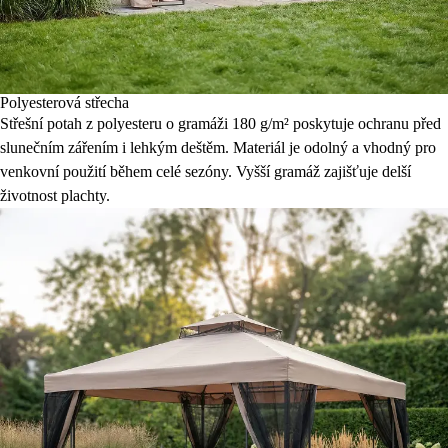
Polyesterová střecha
Střešní potah z polyesteru o gramáži 180 g/m² poskytuje ochranu před
slunečním zářením i lehkým deštěm. Materiál je odolný a vhodný pro
venkovní použití během celé sezóny. Vyšší gramáž zajišťuje delší
životnost plachty.