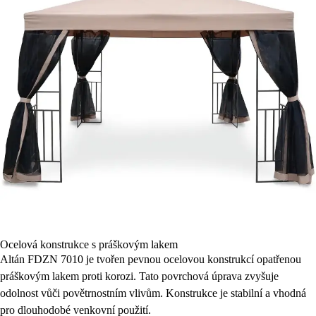
Ocelová konstrukce s práškovým lakem
Altán FDZN 7010 je tvořen pevnou ocelovou konstrukcí opatřenou
práškovým lakem proti korozi. Tato povrchová úprava zvyšuje
odolnost vůči povětrnostním vlivům. Konstrukce je stabilní a vhodná
pro dlouhodobé venkovní použití.