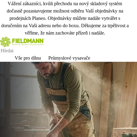
Vážení zákazníci, kvůli přechodu na nový skladový systém
dočasně pozastavujeme možnost odběru Vaší objednávky na
prodejnách Planeo. Objednávky můžete nadále vytvářet s
doručením na Vaši adresu nebo do boxu. Děkujeme za trpělivost a
věříme, že nám zachováte přízeň i nadále.
Vše pro dílnu
Průmyslové vysavače