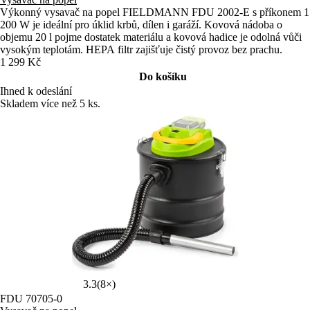
Výkonný vysavač na popel FIELDMANN FDU 2002-E s příkonem 1
200 W je ideální pro úklid krbů, dílen i garáží. Kovová nádoba o
objemu 20 l pojme dostatek materiálu a kovová hadice je odolná vůči
vysokým teplotám. HEPA filtr zajišťuje čistý provoz bez prachu.
1 299 Kč
Do košíku
Ihned k odeslání
Skladem více než 5 ks.
3.3
(8×)
FDU 70705-0