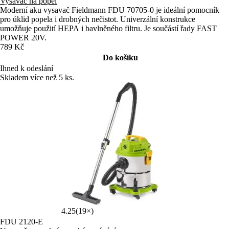
Vysavač na popel
Moderní aku vysavač Fieldmann FDU 70705-0 je ideální pomocník
pro úklid popela i drobných nečistot. Univerzální konstrukce
umožňuje použití HEPA i bavlněného filtru. Je součástí řady FAST
POWER 20V.
789 Kč
Do košíku
Ihned k odeslání
Skladem více než 5 ks.
4.25
(19×)
FDU 2120-E