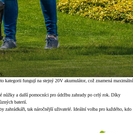
N.
to kategorii fungují na
stejný 20V akumulátor
, což znamená maximální
vé nůžky
a další pomocníci pro údržbu zahrady po celý rok. Díky
zných baterií.
by zahrádkáři, tak náročnější uživatelé. Ideální volba pro každého, kdo