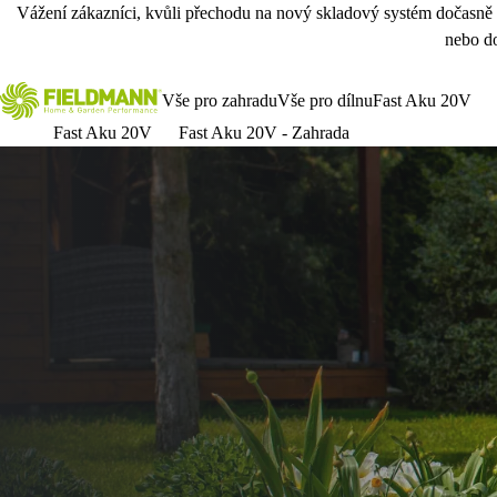
Vážení zákazníci, kvůli přechodu na nový skladový systém dočasně
nebo do
Vše pro zahradu
Vše pro dílnu
Fast Aku 20V
Fast Aku 20V
Fast Aku 20V - Zahrada