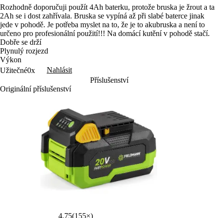
Rozhodně doporučuji použít 4Ah baterku, protože bruska je žrout a ta
2Ah se i dost zahřívala. Bruska se vypíná až při slabé baterce jinak
jede v pohodě. Je potřeba myslet na to, že je to akubruska a není to
určeno pro profesionální použití!!! Na domácí kutění v pohodě stačí.
Dobře se drží
Plynulý rozjezd
Výkon
Nahlásit
Užitečné
0x
Příslušenství
Originální příslušenství
4.75
(155×)