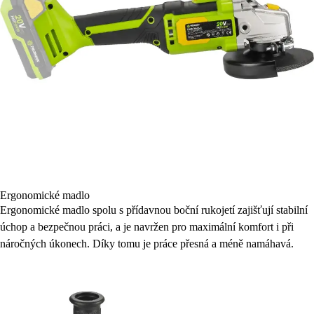
Ergonomické madlo
Ergonomické madlo spolu s přídavnou boční rukojetí zajišťují stabilní
úchop a bezpečnou práci, a je navržen pro maximální komfort i při
náročných úkonech. Díky tomu je práce přesná a méně namáhavá.