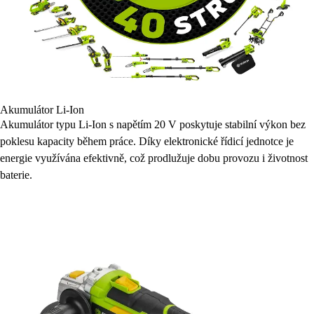
Akumulátor Li-Ion
Akumulátor typu Li-Ion s napětím 20 V poskytuje stabilní výkon bez
poklesu kapacity během práce. Díky elektronické řídicí jednotce je
energie využívána efektivně, což prodlužuje dobu provozu i životnost
baterie.