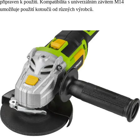
připraven k použití. Kompatibilita s univerzálním závitem M14
umožňuje použití kotoučů od různých výrobců.