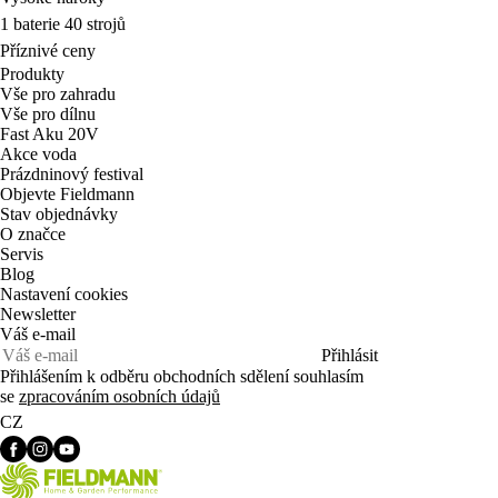
1 baterie 40 strojů
Příznivé ceny
Produkty
Vše pro zahradu
Vše pro dílnu
Fast Aku 20V
Akce voda
Prázdninový festival
Objevte Fieldmann
Stav objednávky
O značce
Servis
Blog
Nastavení cookies
Newsletter
Váš e-mail
Přihlásit
Přihlášením k odběru obchodních sdělení souhlasím
se
zpracováním osobních údajů
CZ