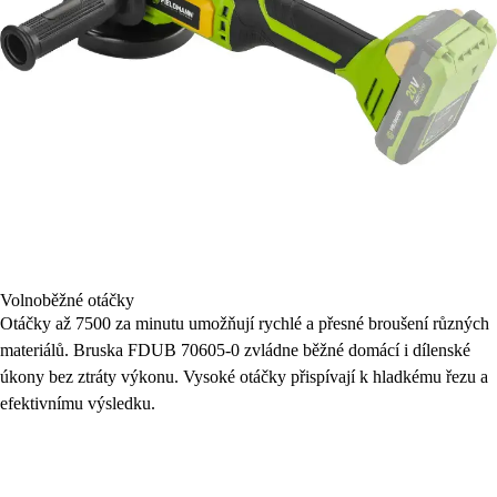
Volnoběžné otáčky
Otáčky až 7500 za minutu umožňují rychlé a přesné broušení různých
materiálů. Bruska FDUB 70605-0 zvládne běžné domácí i dílenské
úkony bez ztráty výkonu. Vysoké otáčky přispívají k hladkému řezu a
efektivnímu výsledku.