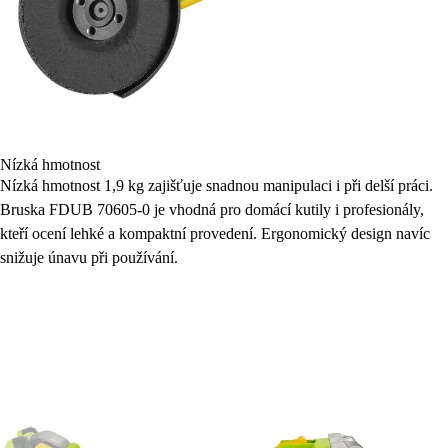
Nízká hmotnost
Nízká hmotnost 1,9 kg zajišťuje snadnou manipulaci i při delší práci.
Bruska FDUB 70605-0 je vhodná pro domácí kutily i profesionály,
kteří ocení lehké a kompaktní provedení. Ergonomický design navíc
snižuje únavu při používání.