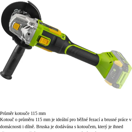
Průměr kotouče 115 mm
Kotouč o průměru 115 mm je ideální pro běžné řezací a brusné práce v
domácnosti i dílně. Bruska je dodávána s kotoučem, který je ihned