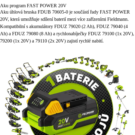
Aku program FAST POWER 20V
Aku úhlová bruska FDUB 70605-0 je součástí řady FAST POWER
20V, která umožňuje sdílení baterií mezi více zařízeními Fieldmann.
Kompatibilní s akumulátory FDUZ 79020 (2 Ah), FDUZ 79040 (4
Ah) a FDUZ 79080 (8 Ah) a rychlonabíječky FDUZ 79100 (1x 20V),
79200 (1x 20V) a 79110 (2x 20V) zajistí rychlé nabití.