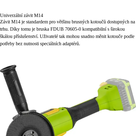
Univerzální závit M14
Závit M14 je standardem pro většinu brusných kotoučů dostupných na
trhu. Díky tomu je bruska FDUB 70605-0 kompatibilní s širokou
škálou příslušenství. Uživatelé tak mohou snadno měnit kotouče podle
potřeby bez nutnosti speciálních adaptérů.