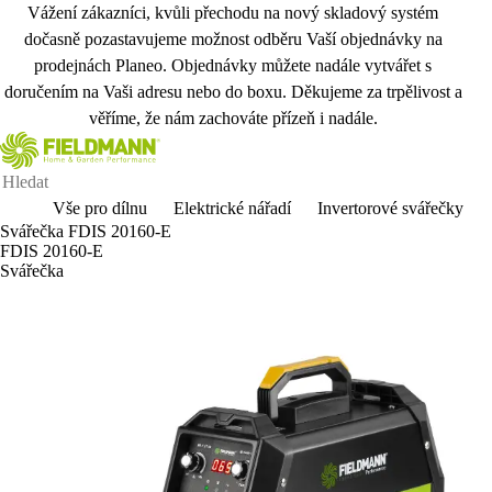
Vážení zákazníci, kvůli přechodu na nový skladový systém
dočasně pozastavujeme možnost odběru Vaší objednávky na
prodejnách Planeo. Objednávky můžete nadále vytvářet s
doručením na Vaši adresu nebo do boxu. Děkujeme za trpělivost a
věříme, že nám zachováte přízeň i nadále.
Vše pro dílnu
Elektrické nářadí
Invertorové svářečky
Svářečka FDIS 20160-E
FDIS 20160-E
Svářečka