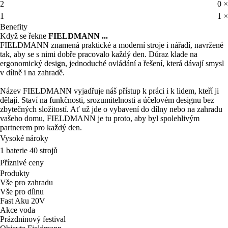
2
0 ×
1
1 ×
Benefity
Když se řekne
FIELDMANN ...
FIELDMANN znamená praktické a moderní stroje i nářadí, navržené
tak, aby se s nimi dobře pracovalo každý den. Důraz klade na
ergonomický design, jednoduché ovládání a řešení, která dávají smysl
v dílně i na zahradě.
Název FIELDMANN vyjadřuje náš přístup k práci i k lidem, kteří ji
dělají. Staví na funkčnosti, srozumitelnosti a účelovém designu bez
zbytečných složitostí. Ať už jde o vybavení do dílny nebo na zahradu
vašeho domu, FIELDMANN je tu proto, aby byl spolehlivým
partnerem pro každý den.
Vysoké nároky
1 baterie 40 strojů
Příznivé ceny
Produkty
Vše pro zahradu
Vše pro dílnu
Fast Aku 20V
Akce voda
Prázdninový festival