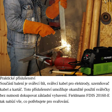
Praktické příslušenství
Součástí balení je svářecí štít, svářecí kabel pro elektrody, uzemňovač
kabel a kartáč. Toto příslušenství umožňuje okamžité použití svářečky
bez nutnosti dokupovat základní vybavení. Fieldmann FDIS 20160-E
tak nabízí vše, co potřebujete pro svařování.