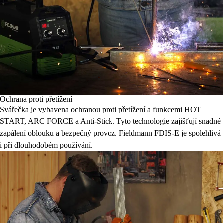
Ochrana proti přetížení
Svářečka je vybavena ochranou proti přetížení a funkcemi HOT
START, ARC FORCE a Anti-Stick. Tyto technologie zajišťují snadné
zapálení oblouku a bezpečný provoz. Fieldmann FDIS-E je spolehlivá
i při dlouhodobém používání.