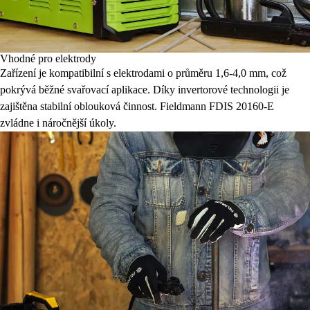
Vhodné pro elektrody
Zařízení je kompatibilní s elektrodami o průměru 1,6-4,0 mm, což
pokrývá běžné svařovací aplikace. Díky invertorové technologii je
zajištěna stabilní oblouková činnost. Fieldmann FDIS 20160-E
zvládne i náročnější úkoly.