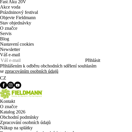
Fast Aku 20V
Akce voda
Prázdninový festival
Objevte Fieldmann
Stav objednávky
O značce
Servis
Blog
Nastavení cookies
Newsletter
Váš e-mail
Přihlásit
Přihlášením k odběru obchodních sdělení souhlasím
se
zpracováním osobních údajů
CZ
Kontakt
O značce
Katalog 2026
Obchodní podmínky
Zpracování osobních údajů
Nákup na splátky