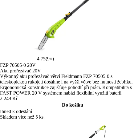
4.75
(9×)
FZP 70505-0 20V
Aku prořezávač 20V
Výkonný aku prořezávač větví Fieldmann FZP 70505-0 s
teleskopickou rukojetí dosáhne i na vyšší větve bez nutnosti žebříku.
Ergonomická konstrukce zajišťuje pohodlí při práci. Kompatibilita s
FAST POWER 20 V systémem nabízí flexibilní využití baterií.
2 249 Kč
Do košíku
Ihned k odeslání
Skladem více než 5 ks.