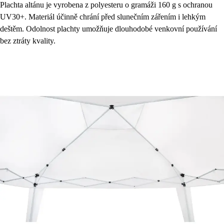
Plachta altánu je vyrobena z polyesteru o gramáži 160 g s ochranou
UV30+. Materiál účinně chrání před slunečním zářením i lehkým
deštěm. Odolnost plachty umožňuje dlouhodobé venkovní používání
bez ztráty kvality.