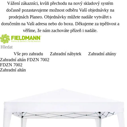
Vážení zákazníci, kvůli přechodu na nový skladový systém
dočasně pozastavujeme možnost odběru Vaší objednávky na
prodejnách Planeo. Objednávky můžete nadále vytvářet s
doručením na Vaši adresu nebo do boxu. Děkujeme za trpělivost a
věříme, že nám zachováte přízeň i nadále.
Vše pro zahradu
Zahradní nábytek
Zahradní altány
Zahradní altán FDZN 7002
FDZN 7002
Zahradní altán