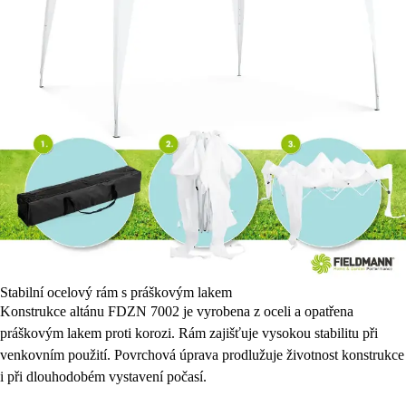
Stabilní ocelový rám s práškovým lakem
Konstrukce altánu FDZN 7002 je vyrobena z oceli a opatřena
práškovým lakem proti korozi. Rám zajišťuje vysokou stabilitu při
venkovním použití. Povrchová úprava prodlužuje životnost konstrukce
i při dlouhodobém vystavení počasí.