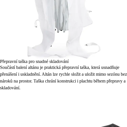
Přepravní taška pro snadné skladování
Součástí balení altánu je praktická přepravní taška, která usnadňuje
přenášení i uskladnění. Altán lze rychle složit a uložit mimo sezónu bez
nároků na prostor. Taška chrání konstrukci i plachtu během přepravy a
skladování.