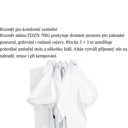
Rozměr pro komfortní zastínění
Rozměr altánu FDZN 7002 poskytuje dostatek prostoru pro zahradní
posezení, grilování i rodinné oslavy. Plocha 3 × 3 m umožňuje
pohodlné umístění stolu a několika židlí. Altán vytváří příjemný stín na
zahradě, terase i při kempování.