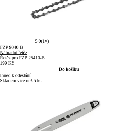
5.0
(1×)
FZP 9040-B
Náhradní řetěz
Řetěz pro FZP 25410-B
199 Kč
Do košíku
Ihned k odeslání
Skladem více než 5 ks.