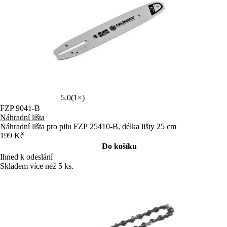
5.0
(1×)
FZP 9041-B
Náhradní lišta
Náhradní lišta pro pilu FZP 25410-B, délka lišty 25 cm
199 Kč
Do košíku
Ihned k odeslání
Skladem více než 5 ks.