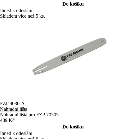
Do košíku
Ihned k odeslání
Skladem více než 5 ks.
FZP 9030-A
Náhradní lišta
Náhradní lišta pro FZP 70505
489 Kč
Do košíku
Ihned k odeslání
Skladem více než 5 ks.