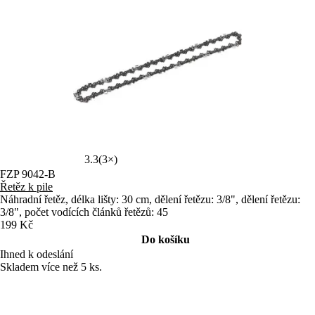
3.3
(3×)
FZP 9042-B
Řetěz k pile
Náhradní řetěz, délka lišty: 30 cm, dělení řetězu: 3/8", dělení řetězu:
3/8", počet vodících článků řetězů: 45
199 Kč
Do košíku
Ihned k odeslání
Skladem více než 5 ks.