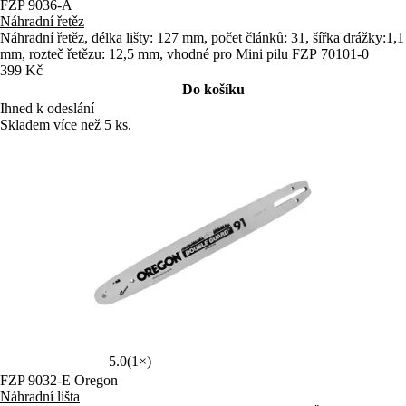
FZP 9036-A
Náhradní řetěz
Náhradní řetěz, délka lišty: 127 mm, počet článků: 31, šířka drážky:1,1
mm, rozteč řetězu: 12,5 mm, vhodné pro Mini pilu FZP 70101-0
399 Kč
Do košíku
Ihned k odeslání
Skladem více než 5 ks.
5.0
(1×)
FZP 9032-E Oregon
Náhradní lišta