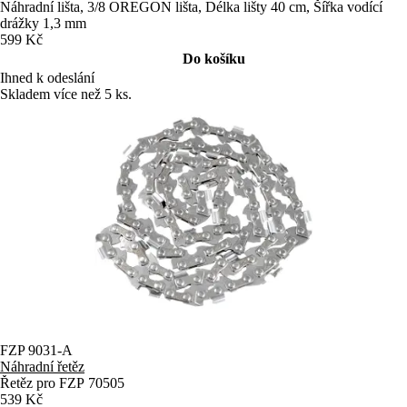
Náhradní lišta, 3/8 OREGON lišta, Délka lišty 40 cm, Šířka vodící
drážky 1,3 mm
599 Kč
Do košíku
Ihned k odeslání
Skladem více než 5 ks.
FZP 9031-A
Náhradní řetěz
Řetěz pro FZP 70505
539 Kč