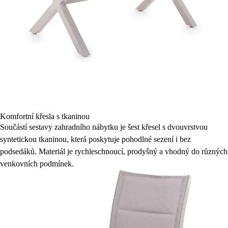
Komfortní křesla s tkaninou
Součástí sestavy zahradního nábytku je šest křesel s dvouvrstvou
syntetickou tkaninou, která poskytuje pohodlné sezení i bez
podsedáků. Materiál je rychleschnoucí, prodyšný a vhodný do různých
venkovních podmínek.