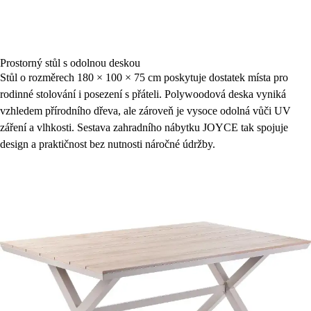
Prostorný stůl s odolnou deskou
Stůl o rozměrech 180 × 100 × 75 cm poskytuje dostatek místa pro
rodinné stolování i posezení s přáteli. Polywoodová deska vyniká
vzhledem přírodního dřeva, ale zároveň je vysoce odolná vůči UV
záření a vlhkosti. Sestava zahradního nábytku JOYCE tak spojuje
design a praktičnost bez nutnosti náročné údržby.