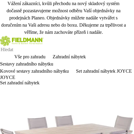
Vážení zákazníci, kvůli přechodu na nový skladový systém
dočasně pozastavujeme možnost odběru Vaší objednávky na
prodejnách Planeo. Objednávky můžete nadále vytvářet s
doručením na Vaši adresu nebo do boxu. Děkujeme za trpělivost a
věříme, že nám zachováte přízeň i nadále.
Vše pro zahradu
Zahradní nábytek
Sestavy zahradního nábytku
Kovové sestavy zahradního nábytku
Set zahradní nábytek JOYCE
JOYCE
Set zahradní nábytek