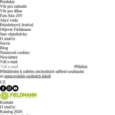
Produkty
Vše pro zahradu
Vše pro dílnu
Fast Aku 20V
Akce voda
Prázdninový festival
Objevte Fieldmann
Stav objednávky
O značce
Servis
Blog
Nastavení cookies
Newsletter
Váš e-mail
Přihlásit
Přihlášením k odběru obchodních sdělení souhlasím
se
zpracováním osobních údajů
CZ
Kontakt
O značce
Katalog 2026