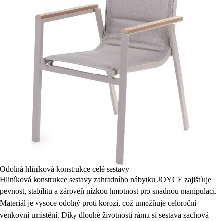
Odolná hliníková konstrukce celé sestavy
Hliníková konstrukce sestavy zahradního nábytku JOYCE zajišťuje
pevnost, stabilitu a zároveň nízkou hmotnost pro snadnou manipulaci.
Materiál je vysoce odolný proti korozi, což umožňuje celoroční
venkovní umístění. Díky dlouhé životnosti rámu si sestava zachová