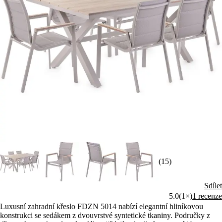
(15)
Sdílet
5.0
(1×)
1 recenze
Luxusní zahradní křeslo FDZN 5014 nabízí elegantní hliníkovou
konstrukci se sedákem z dvouvrstvé syntetické tkaniny. Područky z