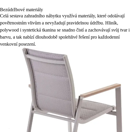
Bezúdržbové materiály
Celá sestava zahradního nábytku využívá materiály, které odolávají
povětrnostním vlivům a nevyžadují pravidelnou údržbu. Hliník,
polywood i syntetická tkanina se snadno čistí a zachovávají svůj tvar i
barvu, a tak nabízí dlouhodobě spolehlivé řešení pro každodenní
venkovní posezení.