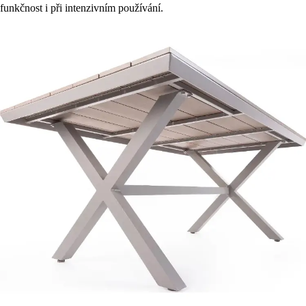
funkčnost i při intenzivním používání.