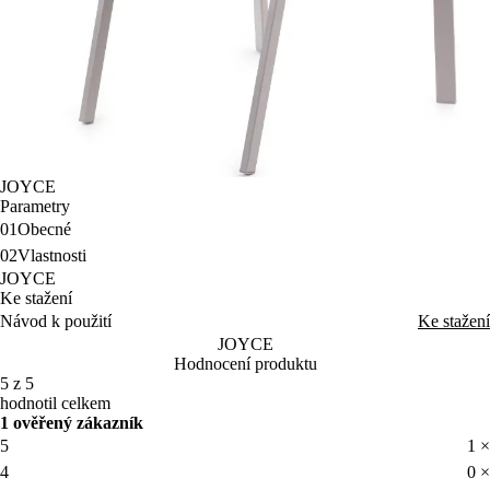
JOYCE
Parametry
01
Obecné
02
Vlastnosti
JOYCE
Ke stažení
Návod k použití
Ke stažení
JOYCE
Hodnocení produktu
5 z 5
hodnotil celkem
1 ověřený zákazník
5
1 ×
4
0 ×