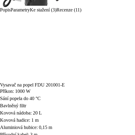
Popis
Parametry
Ke stažení (3)
Recenze (11)
Vysavač na popel FDU 201001-E
Příkon: 1000 W
Sání popela do 40 °C
Bavlněný filtr
Kovová nádoba: 20 L
Kovová hadice: 1 m
Aluminiová hubice: 0,15 m
Přívodní kabel: 3 m