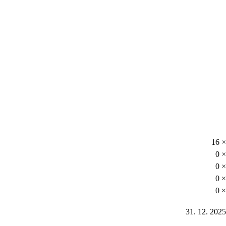
16 ×
0 ×
0 ×
0 ×
0 ×
31. 12. 2025