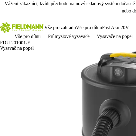
Vážení zákazníci, kvůli přechodu na nový skladový systém dočasně
nebo do
Vše pro zahradu
Vše pro dílnu
Fast Aku 20V
Vše pro dílnu
Průmyslové vysavače
Vysavače na popel
FDU 201001-E
Vysavač na popel