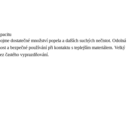
pacitu
ojme dostatečné množství popela a dalších suchých nečistot. Odolná
ost a bezpečné používání při kontaktu s teplejším materiálem. Velký
bez častého vyprazdňování.