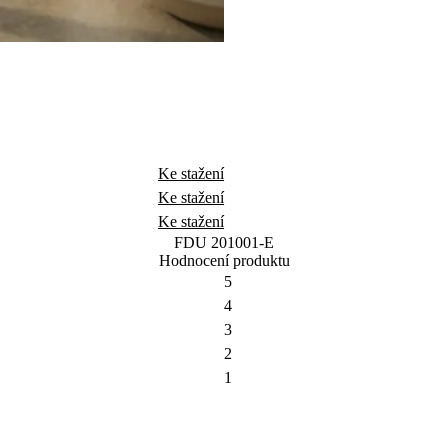
Ke stažení
Ke stažení
Ke stažení
FDU 201001-E
Hodnocení produktu
5
4
3
2
1