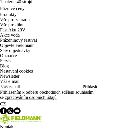
1 baterie 40 strojů
Příznivé ceny
Produkty
Vše pro zahradu
Vše pro dílnu
Fast Aku 20V
Akce voda
Prázdninový festival
Objevte Fieldmann
Stav objednávky
O značce
Servis
Blog
Nastavení cookies
Newsletter
Váš e-mail
Přihlásit
Přihlášením k odběru obchodních sdělení souhlasím
se
zpracováním osobních údajů
CZ
Kontakt