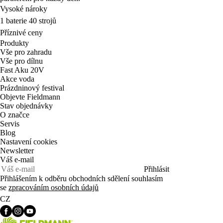
Vysoké nároky
1 baterie 40 strojů
Příznivé ceny
Produkty
Vše pro zahradu
Vše pro dílnu
Fast Aku 20V
Akce voda
Prázdninový festival
Objevte Fieldmann
Stav objednávky
O značce
Servis
Blog
Nastavení cookies
Newsletter
Váš e-mail
Přihlásit
Přihlášením k odběru obchodních sdělení souhlasím
se
zpracováním osobních údajů
CZ