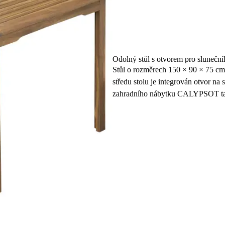
Odolný stůl s otvorem pro sluneční
Stůl o rozměrech 150 × 90 × 75 cm p
středu stolu je integrován otvor na
zahradního nábytku CALYPSOT tak 