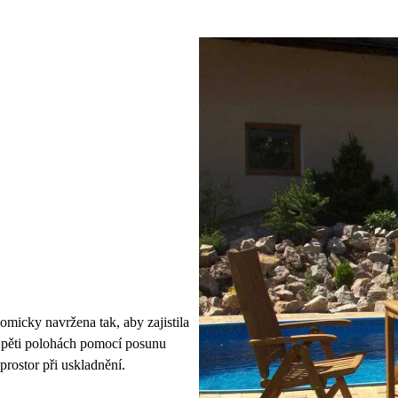
icky navržena tak, aby zajistila
 v pěti polohách pomocí posunu
prostor při uskladnění.