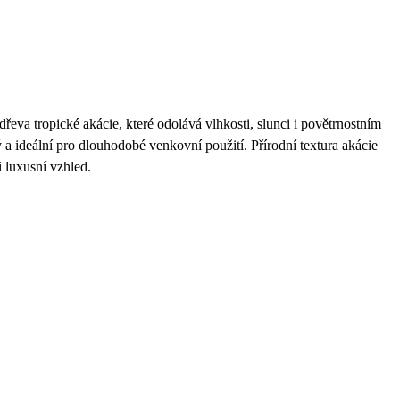
dřeva tropické akácie, které odolává vlhkosti, slunci i povětrnostním
ý a ideální pro dlouhodobé venkovní použití. Přírodní textura akácie
i luxusní vzhled.