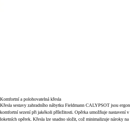
Komfortní a polohovatelná křesla
Křesla sestavy zahradního nábytku Fieldmann CALYPSOT jsou ergonom
komfortní sezení při jakékoli příležitosti. Opěrka umožňuje nastavení
loketních opěrek. Křesla lze snadno složit, což minimalizuje nároky na 