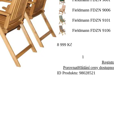
Fieldmann FDZN 9006
Fieldmann FDZN 9101
Fieldmann FDZN 9106
8 999 Kč
Registr
Porovnat
Hlídání ceny dostupno
ID Produktu: 98028521