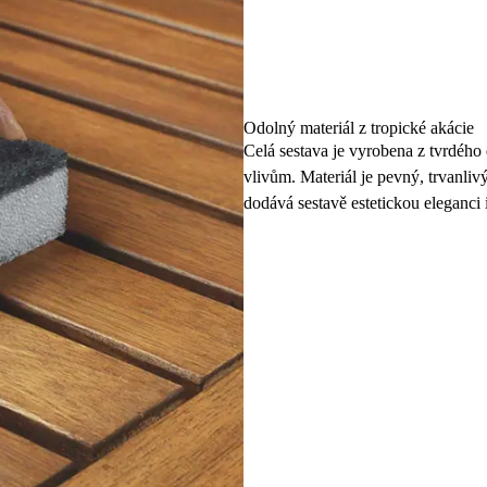
Odolný materiál z tropické akácie
Celá sestava je vyrobena z tvrdého 
vlivům. Materiál je pevný, trvanliv
dodává sestavě estetickou eleganci 