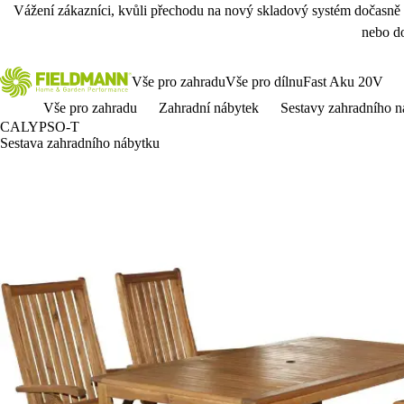
Vážení zákazníci, kvůli přechodu na nový skladový systém dočasně
nebo do
Vše pro zahradu
Vše pro dílnu
Fast Aku 20V
Vše pro zahradu
Zahradní nábytek
Sestavy zahradního n
CALYPSO-T
Sestava zahradního nábytku
Dárek