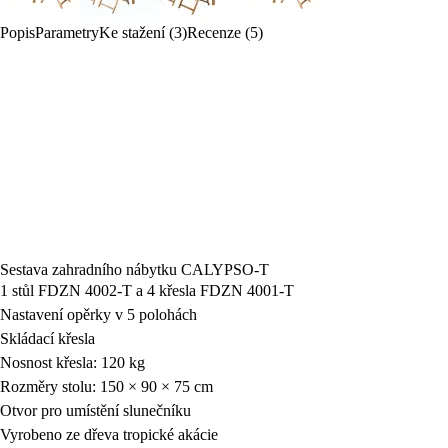
Popis
Parametry
Ke stažení (3)
Recenze (5)
Sestava zahradního nábytku CALYPSO-T
1 stůl FDZN 4002-T a 4 křesla FDZN 4001-T
Nastavení opěrky v 5 polohách
Skládací křesla
Nosnost křesla: 120 kg
Rozměry stolu: 150 × 90 × 75 cm
Otvor pro umístění slunečníku
Vyrobeno ze dřeva tropické akácie