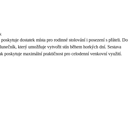
k
oskytuje dostatek místa pro rodinné stolování i posezení s přáteli. Do
 slunečník, který umožňuje vytvořit stín během horkých dní. Sestava
poskytuje maximální praktičnost pro celodenní venkovní využití.