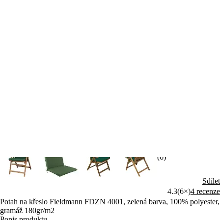
(6)
Sdílet
4.3
(6×)
4 recenze
Potah na křeslo Fieldmann FDZN 4001, zelená barva, 100% polyester,
gramáž 180gr/m2
Popis produktu