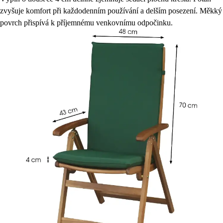
zvyšuje komfort při každodenním používání a delším posezení. Měkký
povrch přispívá k příjemnému venkovnímu odpočinku.