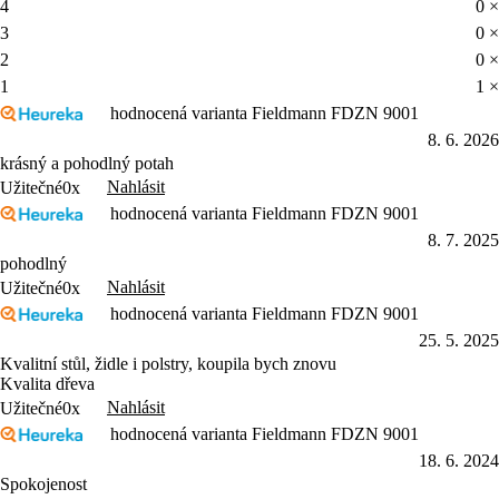
4
0 ×
3
0 ×
2
0 ×
1
1 ×
hodnocená varianta Fieldmann FDZN 9001
8. 6. 2026
krásný a pohodlný potah
Nahlásit
Užitečné
0x
hodnocená varianta Fieldmann FDZN 9001
8. 7. 2025
pohodlný
Nahlásit
Užitečné
0x
hodnocená varianta Fieldmann FDZN 9001
25. 5. 2025
Kvalitní stůl, židle i polstry, koupila bych znovu
Kvalita dřeva
Nahlásit
Užitečné
0x
hodnocená varianta Fieldmann FDZN 9001
18. 6. 2024
Spokojenost