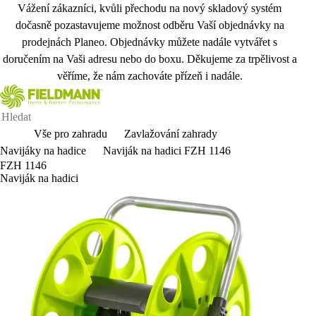
Vážení zákazníci, kvůli přechodu na nový skladový systém
dočasně pozastavujeme možnost odběru Vaší objednávky na
prodejnách Planeo. Objednávky můžete nadále vytvářet s
doručením na Vaši adresu nebo do boxu. Děkujeme za trpělivost a
věříme, že nám zachováte přízeň i nadále.
Vše pro zahradu
Zavlažování zahrady
Navijáky na hadice
Naviják na hadici FZH 1146
FZH 1146
Naviják na hadici