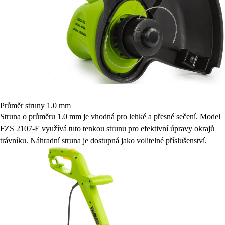
Průměr struny 1.0 mm
Struna o průměru 1.0 mm je vhodná pro lehké a přesné sečení. Model
FZS 2107-E využívá tuto tenkou strunu pro efektivní úpravy okrajů
trávníku. Náhradní struna je dostupná jako volitelné příslušenství.