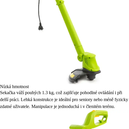
Nízká hmotnost
Sekačka váží pouhých 1.3 kg, což zajišťuje pohodlné ovládání i při
delší práci. Lehká konstrukce je ideální pro seniory nebo méně fyzicky
zdatné uživatele. Manipulace je jednoduchá i v členitém terénu.