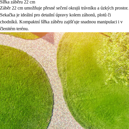
Šířka záběru 22 cm
Záběr 22 cm umožňuje přesné sečení okrajů trávníku a úzkých prostor.
Sekačka je ideální pro detailní úpravy kolem záhonů, plotů či
chodníků. Kompaktní šířka záběru zajišťuje snadnou manipulaci i v
členitém terénu.