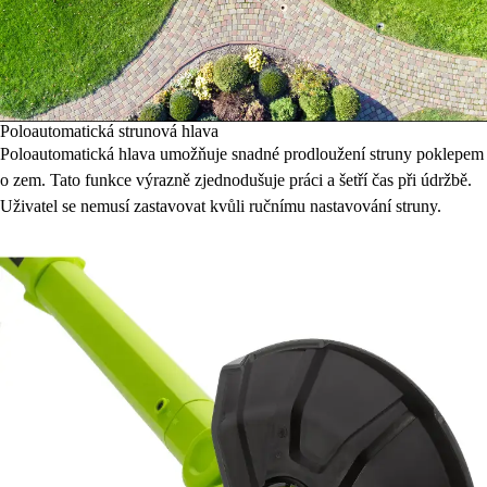
Poloautomatická strunová hlava
Poloautomatická hlava umožňuje snadné prodloužení struny poklepem
o zem. Tato funkce výrazně zjednodušuje práci a šetří čas při údržbě.
Uživatel se nemusí zastavovat kvůli ručnímu nastavování struny.