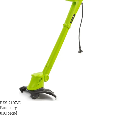
FZS 2107-E
Parametry
01
Obecné