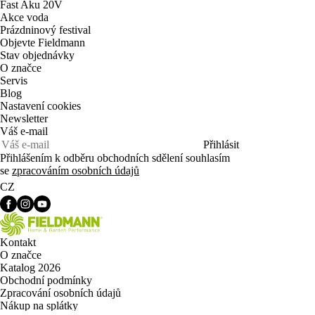
Fast Aku 20V
Akce voda
Prázdninový festival
Objevte Fieldmann
Stav objednávky
O značce
Servis
Blog
Nastavení cookies
Newsletter
Váš e-mail
Přihlásit
Přihlášením k odběru obchodních sdělení souhlasím
se
zpracováním osobních údajů
CZ
Kontakt
O značce
Katalog 2026
Obchodní podmínky
Zpracování osobních údajů
Nákup na splátky