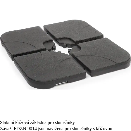
Stabilní křížová základna pro slunečníky
Závaží FDZN 9014 jsou navržena pro slunečníky s křížovou