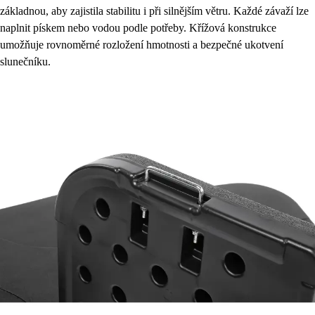
základnou, aby zajistila stabilitu i při silnějším větru. Každé závaží lze
naplnit pískem nebo vodou podle potřeby. Křížová konstrukce
umožňuje rovnoměrné rozložení hmotnosti a bezpečné ukotvení
slunečníku.