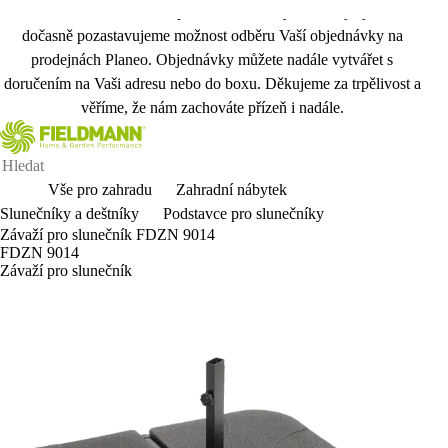
Vážení zákazníci, kvůli přechodu na nový skladový systém
dočasně pozastavujeme možnost odběru Vaší objednávky na
prodejnách Planeo. Objednávky můžete nadále vytvářet s
doručením na Vaši adresu nebo do boxu. Děkujeme za trpělivost a
věříme, že nám zachováte přízeň i nadále.
Vše pro zahradu
Zahradní nábytek
Slunečníky a deštníky
Podstavce pro slunečníky
Závaží pro slunečník FDZN 9014
FDZN 9014
Závaží pro slunečník