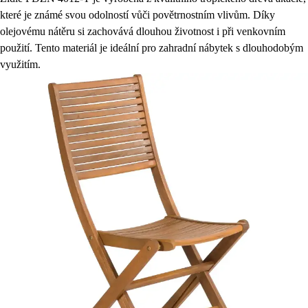
které je známé svou odolností vůči povětrnostním vlivům. Díky
olejovému nátěru si zachovává dlouhou životnost i při venkovním
použití. Tento materiál je ideální pro zahradní nábytek s dlouhodobým
využitím.