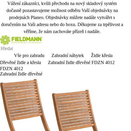
Vážení zákazníci, kvůli přechodu na nový skladový systém
dočasně pozastavujeme možnost odběru Vaší objednávky na
prodejnách Planeo. Objednávky můžete nadále vytvářet s
doručením na Vaši adresu nebo do boxu. Děkujeme za trpělivost a
věříme, že nám zachováte přízeň i nadále.
Vše pro zahradu
Zahradní nábytek
Židle křesla
Dřevěné židle a křesla
Zahradní židle dřevěné FDZN 4012
FDZN 4012
Zahradní židle dřevěné