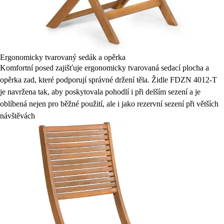
Ergonomicky tvarovaný sedák a opěrka
Komfortní posed zajišťuje ergonomicky tvarovaná sedací plocha a
opěrka zad, které podporují správné držení těla. Židle FDZN 4012-T
je navržena tak, aby poskytovala pohodlí i při delším sezení a je
oblíbená nejen pro běžné použití, ale i jako rezervní sezení při větších
návštěvách