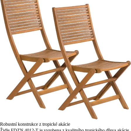
Robustní konstrukce z tropické akácie
Židle FDZN 4012-T je vyrobena z kvalitního tropického dřeva akácie,