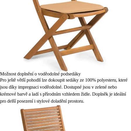
Možnost doplnění o voděodolné podsedáky
Pro ještě větší pohodlí lze dokoupit sedáky ze 100% polyesteru, které
jsou díky impregnaci voděodolné. Dostupné jsou v zelené nebo
krémové barvě a ladí s přírodním vzhledem židle. Doplněk je ideální
pro delší posezení i stylové doladění prostoru.