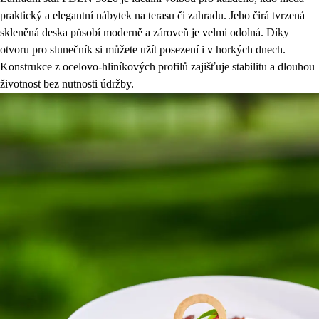
praktický a elegantní nábytek na terasu či zahradu. Jeho čirá tvrzená
skleněná deska působí moderně a zároveň je velmi odolná. Díky
otvoru pro slunečník si můžete užít posezení i v horkých dnech.
Konstrukce z ocelovo-hliníkových profilů zajišťuje stabilitu a dlouhou
životnost bez nutnosti údržby.