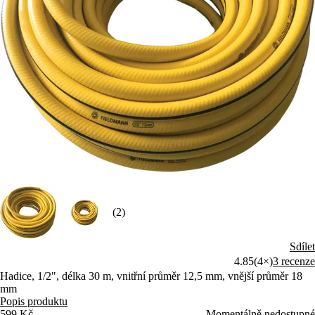
(2)
Sdílet
4.85
(4×)
3 recenze
Hadice, 1/2", délka 30 m, vnitřní průměr 12,5 mm, vnější průměr 18
mm
Popis produktu
599 Kč
Momentálně nedostupné