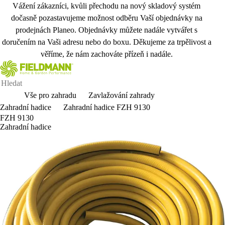
Vážení zákazníci, kvůli přechodu na nový skladový systém
dočasně pozastavujeme možnost odběru Vaší objednávky na
prodejnách Planeo. Objednávky můžete nadále vytvářet s
doručením na Vaši adresu nebo do boxu. Děkujeme za trpělivost a
věříme, že nám zachováte přízeň i nadále.
Vše pro zahradu
Zavlažování zahrady
Zahradní hadice
Zahradní hadice FZH 9130
FZH 9130
Zahradní hadice