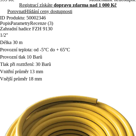
Registrací získáte
dopravu zdarma nad 1 000 Kč
Porovnat
Hlídání ceny dostupnosti
ID Produktu: 50002346
Popis
Parametry
Recenze (3)
Zahradní hadice FZH 9130
1/2"
Délka 30 m
Provozní teplota: od -5°C do + 65°C
Provozní tlak 10 Barů
Tlak při roztržení: 30 Barů
Vnitřní průměr 13 mm
Vnější průměr 18 mm