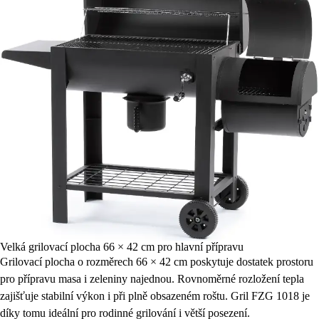
Velká grilovací plocha 66 × 42 cm pro hlavní přípravu
Grilovací plocha o rozměrech 66 × 42 cm poskytuje dostatek prostoru
pro přípravu masa i zeleniny najednou. Rovnoměrné rozložení tepla
zajišťuje stabilní výkon i při plně obsazeném roštu. Gril FZG 1018 je
díky tomu ideální pro rodinné grilování i větší posezení.