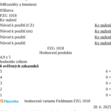
04
Rozměry a hmotnost
05
Barva
FZG 1018
Ke stažení
Návod k použití (CZ)
Ke stažení
Návod k použití (en)
Ke stažení
Návod k použití
Ke stažení
Návod k použití
Ke stažení
FZG 1018
Hodnocení produktu
4,9 z 5
hodnotilo celkem
6 ověřených zákazníků
5
6 ×
4
0 ×
3
0 ×
2
0 ×
1
0 ×
hodnocená varianta Fieldmann FZG 1018
28. 6. 2025