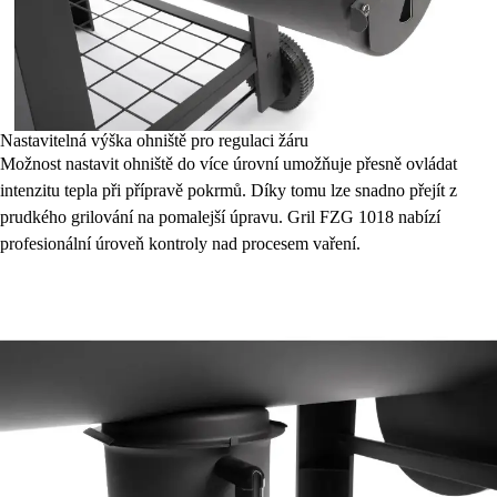
Nastavitelná výška ohniště pro regulaci žáru
Možnost nastavit ohniště do více úrovní umožňuje přesně ovládat
intenzitu tepla při přípravě pokrmů. Díky tomu lze snadno přejít z
prudkého grilování na pomalejší úpravu. Gril FZG 1018 nabízí
profesionální úroveň kontroly nad procesem vaření.