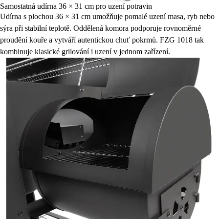
Samostatná udírna 36 × 31 cm pro uzení potravin
Udírna s plochou 36 × 31 cm umožňuje pomalé uzení masa, ryb nebo
sýra při stabilní teplotě. Oddělená komora podporuje rovnoměrné
proudění kouře a vytváří autentickou chuť pokrmů. FZG 1018 tak
kombinuje klasické grilování i uzení v jednom zařízení.