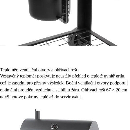
Teploměr, ventilační otvory a ohřívací rošt
Vestavěný teploměr poskytuje neustálý přehled o teplotě uvnitř grilu,
což je zásadní pro přesný výsledek. Boční ventilační otvory podporují
optimální proudění vzduchu a stabilitu žáru. Ohřívací rošt 67 × 20 cm
udrží hotové pokrmy teplé až do servírování.