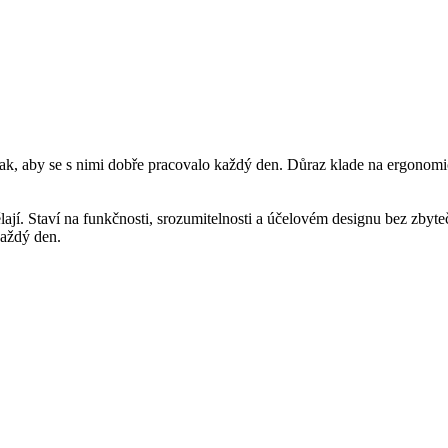
 aby se s nimi dobře pracovalo každý den. Důraz klade na ergonomický
ají. Staví na funkčnosti, srozumitelnosti a účelovém designu bez zbyte
aždý den.