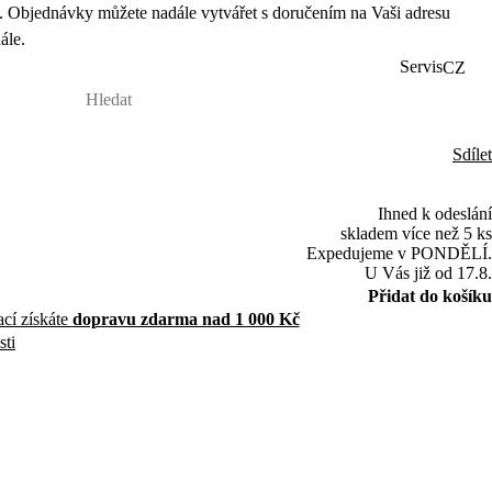
 Objednávky můžete nadále vytvářet s doručením na Vaši adresu
ále.
Servis
CZ
Sdílet
Ihned k odeslání
skladem více než 5 ks
Expedujeme v PONDĚLÍ.
U Vás již od 17.8.
Přidat do košíku
ací získáte
dopravu zdarma nad 1 000 Kč
sti