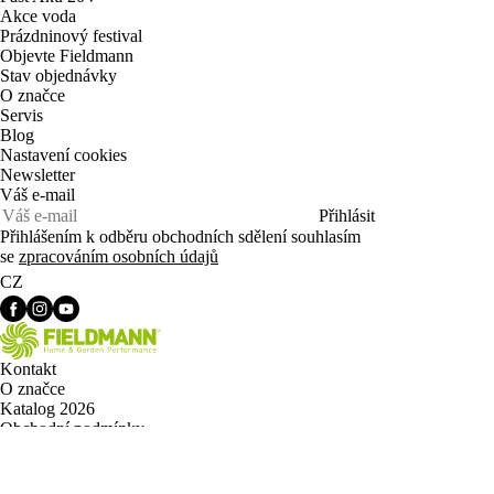
Akce voda
Prázdninový festival
Objevte Fieldmann
Stav objednávky
O značce
Servis
Blog
Nastavení cookies
Newsletter
Váš e-mail
Přihlásit
Přihlášením k odběru obchodních sdělení souhlasím
se
zpracováním osobních údajů
CZ
Kontakt
O značce
Katalog 2026
Obchodní podmínky
Zpracování osobních údajů
Nákup na splátky
Doprava a sestavení zahradních traktorů