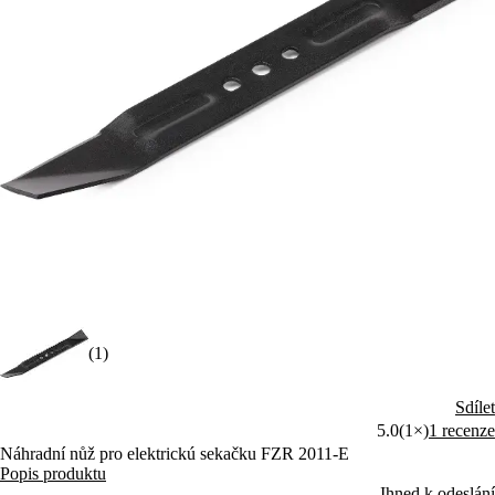
(1)
Sdílet
5.0
(1×)
1 recenze
Náhradní nůž pro elektrickú sekačku FZR 2011-E
Popis produktu
Ihned k odeslání