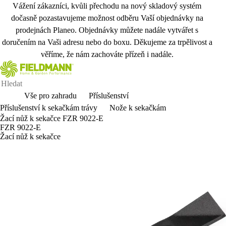
Vážení zákazníci, kvůli přechodu na nový skladový systém
dočasně pozastavujeme možnost odběru Vaší objednávky na
prodejnách Planeo. Objednávky můžete nadále vytvářet s
doručením na Vaši adresu nebo do boxu. Děkujeme za trpělivost a
věříme, že nám zachováte přízeň i nadále.
Vše pro zahradu
Příslušenství
Příslušenství k sekačkám trávy
Nože k sekačkám
Žací nůž k sekačce FZR 9022-E
FZR 9022-E
Žací nůž k sekačce