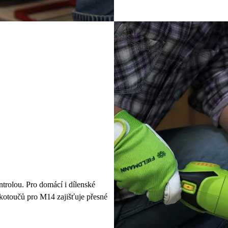
trolou. Pro domácí i dílenské
kotoučů pro M14 zajišťuje přesné