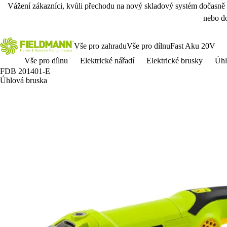
Vážení zákazníci, kvůli přechodu na nový skladový systém dočasně
nebo do
Vše pro zahradu
Vše pro dílnu
Fast Aku 20V
Vše pro dílnu
Elektrické nářadí
Elektrické brusky
Úhl
FDB 201401-E
Úhlová bruska