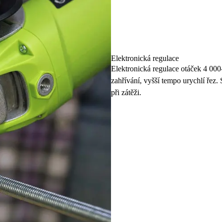
Elektronická regulace
Elektronická regulace otáček 4 000
zahřívání, vyšší tempo urychlí řez.
při zátěži.