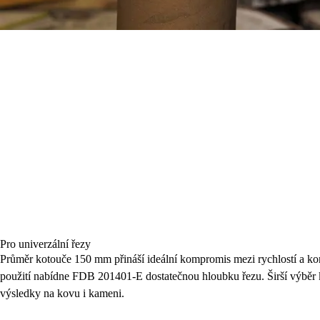
Pro univerzální řezy
Průměr kotouče 150 mm přináší ideální kompromis mezi rychlostí a kon
použití nabídne FDB 201401-E dostatečnou hloubku řezu. Širší výběr 
výsledky na kovu i kameni.