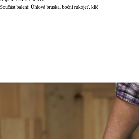
Součást balení: Úhlová bruska, boční rukojeť, klíč