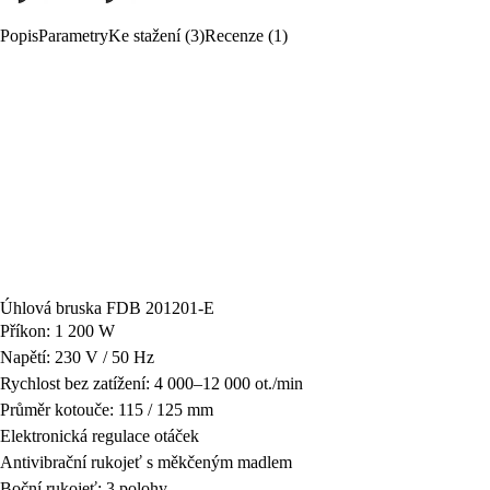
Popis
Parametry
Ke stažení (3)
Recenze (1)
Úhlová bruska FDB 201201-E
Příkon: 1 200 W
Napětí: 230 V / 50 Hz
Rychlost bez zatížení: 4 000–12 000 ot./min
Průměr kotouče: 115 / 125 mm
Elektronická regulace otáček
Antivibrační rukojeť s měkčeným madlem
Boční rukojeť: 3 polohy