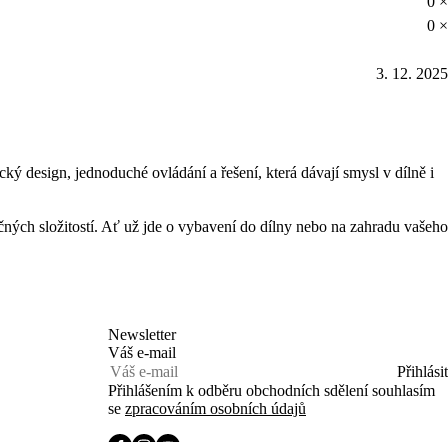
0 ×
0 ×
3. 12. 2025
 design, jednoduché ovládání a řešení, která dávají smysl v dílně i
čných složitostí. Ať už jde o vybavení do dílny nebo na zahradu vašeho
Newsletter
Váš e-mail
Přihlásit
Přihlášením k odběru obchodních sdělení souhlasím
se
zpracováním osobních údajů