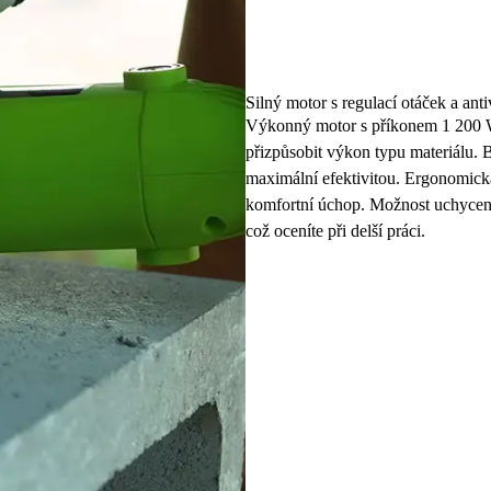
Silný motor s regulací otáček a anti
Výkonný motor s příkonem 1 200 W
přizpůsobit výkon typu materiálu. 
maximální efektivitou. Ergonomick
komfortní úchop. Možnost uchycení
což oceníte při delší práci.