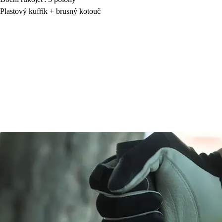
Plastový kufřík + brusný kotouč