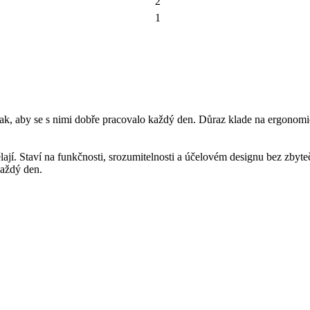
2
1
 aby se s nimi dobře pracovalo každý den. Důraz klade na ergonomický
ají. Staví na funkčnosti, srozumitelnosti a účelovém designu bez zbyte
aždý den.