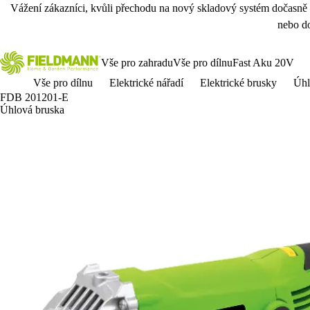
Vážení zákazníci, kvůli přechodu na nový skladový systém dočasně
nebo do
Vše pro zahradu
Vše pro dílnu
Fast Aku 20V
Vše pro dílnu
Elektrické nářadí
Elektrické brusky
Úhl
FDB 201201-E
Úhlová bruska