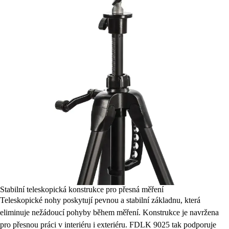
Stabilní teleskopická konstrukce pro přesná měření
Teleskopické nohy poskytují pevnou a stabilní základnu, která
eliminuje nežádoucí pohyby během měření. Konstrukce je navržena
pro přesnou práci v interiéru i exteriéru. FDLK 9025 tak podporuje