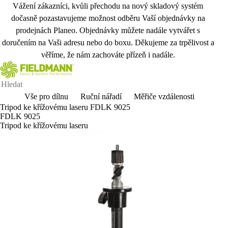
Vážení zákazníci, kvůli přechodu na nový skladový systém
dočasně pozastavujeme možnost odběru Vaší objednávky na
prodejnách Planeo. Objednávky můžete nadále vytvářet s
doručením na Vaši adresu nebo do boxu. Děkujeme za trpělivost a
věříme, že nám zachováte přízeň i nadále.
Vše pro dílnu
Ruční nářadí
Měřiče vzdálenosti
Tripod ke křížovému laseru FDLK 9025
FDLK 9025
Tripod ke křížovému laseru