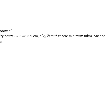
adování
ěry pouze 87 × 48 × 9 cm, díky čemuž zabere minimum místa. Snadno
a.