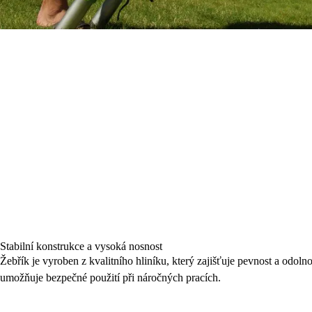
Stabilní konstrukce a vysoká nosnost
Žebřík je vyroben z kvalitního hliníku, který zajišťuje pevnost a odol
umožňuje bezpečné použití při náročných pracích.