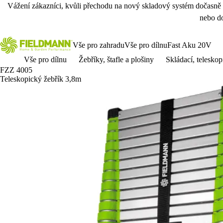
Vážení zákazníci, kvůli přechodu na nový skladový systém dočasně
nebo do
Vše pro zahradu
Vše pro dílnu
Fast Aku 20V
Vše pro dílnu
Žebříky, štafle a plošiny
Skládací, teleskop
FZZ 4005
Teleskopický žebřík 3,8m