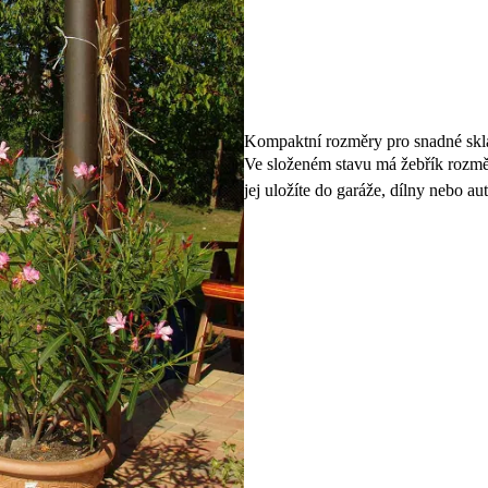
Kompaktní rozměry pro snadné skl
Ve složeném stavu má žebřík rozm
jej uložíte do garáže, dílny nebo aut