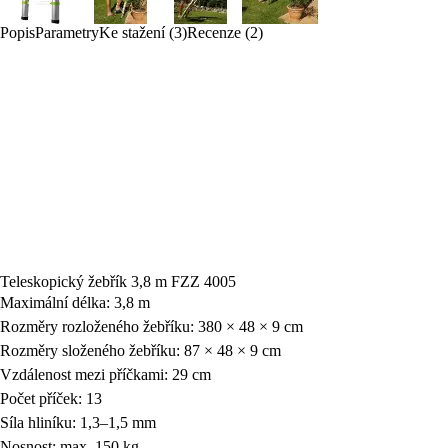
Popis
Parametry
Ke stažení (3)
Recenze (2)
Teleskopický žebřík 3,8 m FZZ 4005
Maximální délka: 3,8 m
Rozměry rozloženého žebříku: 380 × 48 × 9 cm
Rozměry složeného žebříku: 87 × 48 × 9 cm
Vzdálenost mezi příčkami: 29 cm
Počet příček: 13
Síla hliníku: 1,3–1,5 mm
Nosnost: max. 150 kg