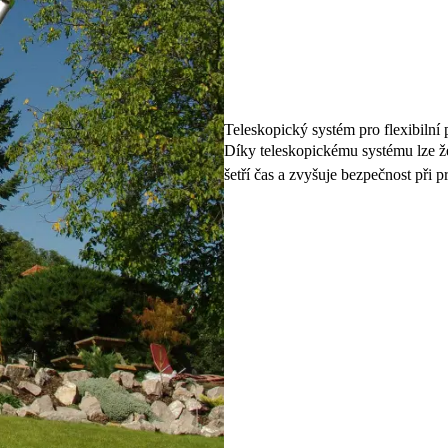
Teleskopický systém pro flexibilní 
Díky teleskopickému systému lze že
šetří čas a zvyšuje bezpečnost při pr