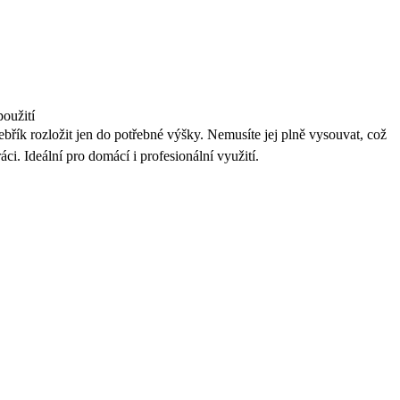
použití
břík rozložit jen do potřebné výšky. Nemusíte jej plně vysouvat, což
áci. Ideální pro domácí i profesionální využití.