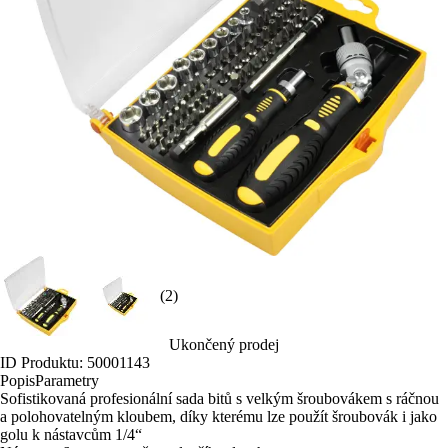
(2)
Ukončený prodej
ID Produktu: 50001143
Popis
Parametry
Sofistikovaná profesionální sada bitů s velkým šroubovákem s ráčnou
a polohovatelným kloubem, díky kterému lze použít šroubovák i jako
golu k nástavcům 1/4“