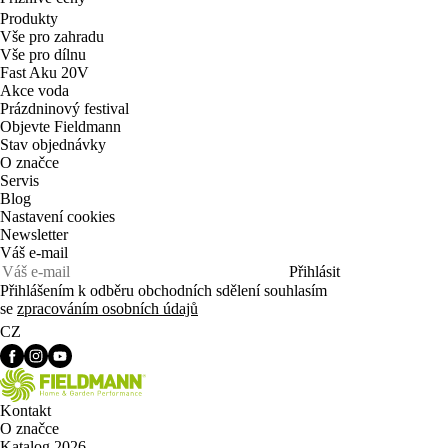
Produkty
Vše pro zahradu
Vše pro dílnu
Fast Aku 20V
Akce voda
Prázdninový festival
Objevte Fieldmann
Stav objednávky
O značce
Servis
Blog
Nastavení cookies
Newsletter
Váš e-mail
Přihlásit
Přihlášením k odběru obchodních sdělení souhlasím
se
zpracováním osobních údajů
CZ
Kontakt
O značce
Katalog 2026