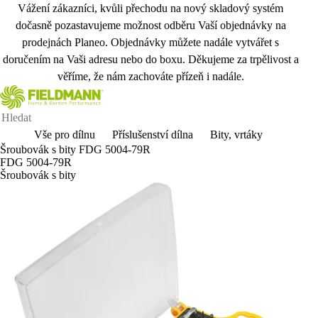
Vážení zákazníci, kvůli přechodu na nový skladový systém
dočasně pozastavujeme možnost odběru Vaší objednávky na
prodejnách Planeo. Objednávky můžete nadále vytvářet s
doručením na Vaši adresu nebo do boxu. Děkujeme za trpělivost a
věříme, že nám zachováte přízeň i nadále.
Vše pro dílnu
Příslušenství dílna
Bity, vrtáky
Šroubovák s bity FDG 5004-79R
FDG 5004-79R
Šroubovák s bity