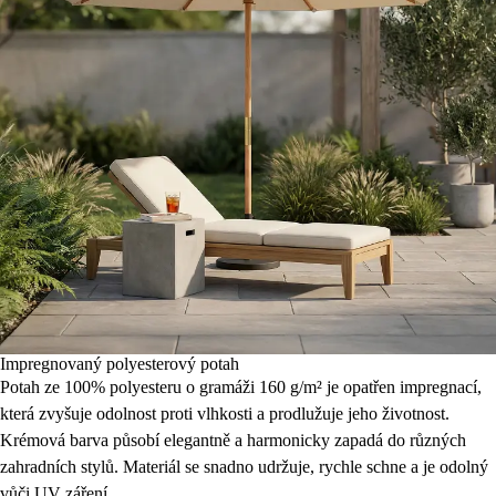
Impregnovaný polyesterový potah
Potah ze 100% polyesteru o gramáži 160 g/m² je opatřen impregnací,
která zvyšuje odolnost proti vlhkosti a prodlužuje jeho životnost.
Krémová barva působí elegantně a harmonicky zapadá do různých
zahradních stylů. Materiál se snadno udržuje, rychle schne a je odolný
vůči UV záření.