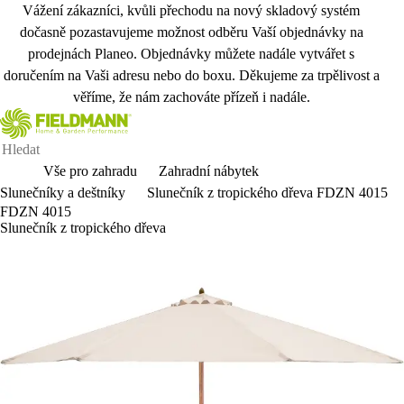
Vážení zákazníci, kvůli přechodu na nový skladový systém
dočasně pozastavujeme možnost odběru Vaší objednávky na
prodejnách Planeo. Objednávky můžete nadále vytvářet s
doručením na Vaši adresu nebo do boxu. Děkujeme za trpělivost a
věříme, že nám zachováte přízeň i nadále.
Vše pro zahradu
Zahradní nábytek
Slunečníky a deštníky
Slunečník z tropického dřeva FDZN 4015
FDZN 4015
Slunečník z tropického dřeva