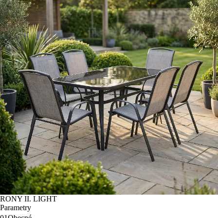
RONY II. LIGHT
Parametry
01
Obecné