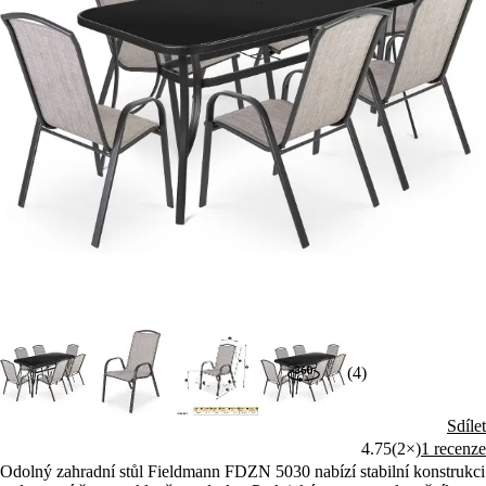
(4)
Sdílet
4.75
(2×)
1 recenze
Odolný zahradní stůl Fieldmann FDZN 5030 nabízí stabilní konstrukci