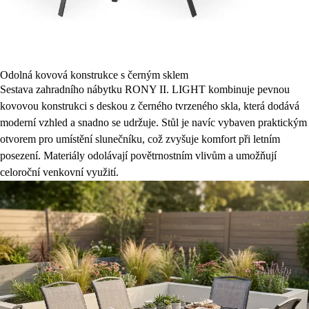
Odolná kovová konstrukce s černým sklem
Sestava zahradního nábytku RONY II. LIGHT kombinuje pevnou
kovovou konstrukci s deskou z černého tvrzeného skla, která dodává
moderní vzhled a snadno se udržuje. Stůl je navíc vybaven praktickým
otvorem pro umístění slunečníku, což zvyšuje komfort při letním
posezení. Materiály odolávají povětrnostním vlivům a umožňují
celoroční venkovní využití.