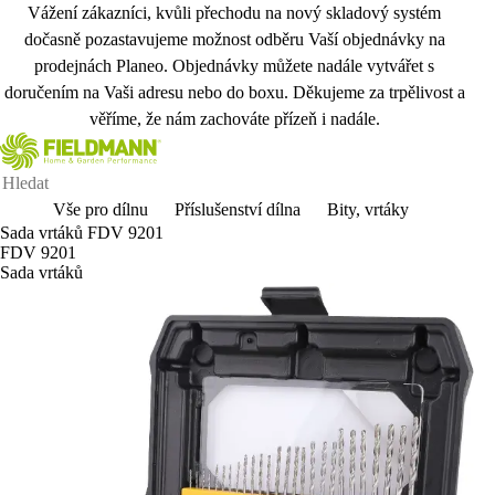
Vážení zákazníci, kvůli přechodu na nový skladový systém
dočasně pozastavujeme možnost odběru Vaší objednávky na
prodejnách Planeo. Objednávky můžete nadále vytvářet s
doručením na Vaši adresu nebo do boxu. Děkujeme za trpělivost a
věříme, že nám zachováte přízeň i nadále.
Vše pro dílnu
Příslušenství dílna
Bity, vrtáky
Sada vrtáků FDV 9201
FDV 9201
Sada vrtáků