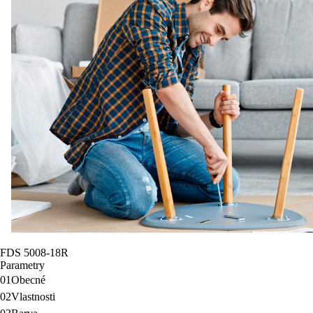
FDS 5008-18R
Parametry
01
Obecné
02
Vlastnosti