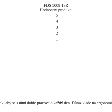
FDS 5008-18R
Hodnocení produktu
5
4
3
2
1
 aby se s nimi dobře pracovalo každý den. Důraz klade na ergonomický