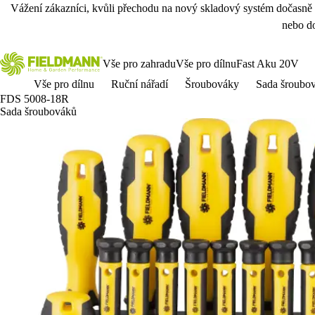
Vážení zákazníci, kvůli přechodu na nový skladový systém dočasně
nebo do
Vše pro zahradu
Vše pro dílnu
Fast Aku 20V
Vše pro dílnu
Ruční nářadí
Šroubováky
Sada šroubo
FDS 5008-18R
Sada šroubováků