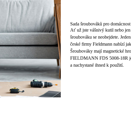
Sada šroubováků pro domácnost
Ať už jste vášnivý kutil nebo je
šroubováku se neobejdete. Jeden
české firmy Fieldmann nabízí ja
Šroubováky mají
magnetické hr
FIELDMANN FDS 5008-18R j
a nachystané ihned k použití.