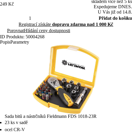
skladem více než 5 ks
249 Kč
Expedujeme DNES.
U Vás již od 14.8.
Přidat do košíku
Registrací získáte
dopravu zdarma nad 1 000 Kč
Porovnat
Hlídání ceny dostupnosti
ID Produktu: 50004268
Popis
Parametry
Sada bitů a nástrčníků Fieldmann FDS 1018-23R
23 ks v sadě
ocel CR-V