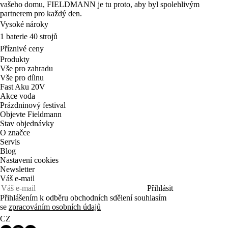
vašeho domu, FIELDMANN je tu proto, aby byl spolehlivým
partnerem pro každý den.
Vysoké nároky
1 baterie 40 strojů
Příznivé ceny
Produkty
Vše pro zahradu
Vše pro dílnu
Fast Aku 20V
Akce voda
Prázdninový festival
Objevte Fieldmann
Stav objednávky
O značce
Servis
Blog
Nastavení cookies
Newsletter
Váš e-mail
Přihlásit
Přihlášením k odběru obchodních sdělení souhlasím
se
zpracováním osobních údajů
CZ