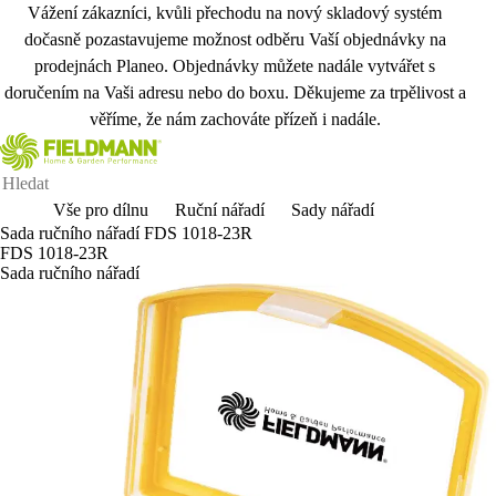
Vážení zákazníci, kvůli přechodu na nový skladový systém
dočasně pozastavujeme možnost odběru Vaší objednávky na
prodejnách Planeo. Objednávky můžete nadále vytvářet s
doručením na Vaši adresu nebo do boxu. Děkujeme za trpělivost a
věříme, že nám zachováte přízeň i nadále.
Vše pro dílnu
Ruční nářadí
Sady nářadí
Sada ručního nářadí FDS 1018-23R
FDS 1018-23R
Sada ručního nářadí