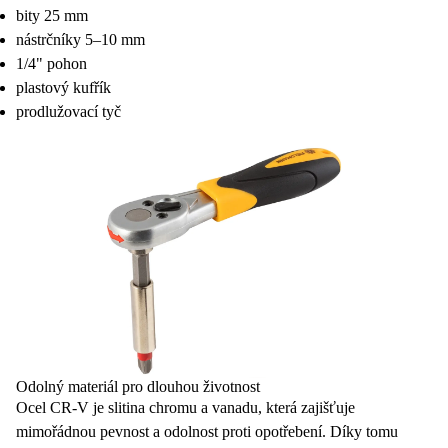
bity 25 mm
nástrčníky 5–10 mm
1/4" pohon
plastový kufřík
prodlužovací tyč
Odolný materiál pro dlouhou životnost
Ocel
CR-V
je slitina chromu a vanadu, která zajišťuje
mimořádnou pevnost a odolnost proti opotřebení. Díky tomu