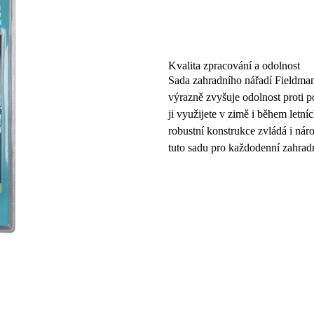
Kvalita zpracování a odolnost
Sada zahradního nářadí
Fieldma
výrazně zvyšuje odolnost proti p
ji využijete v zimě i během letní
robustní konstrukce zvládá i nár
tuto sadu pro každodenní zahrad