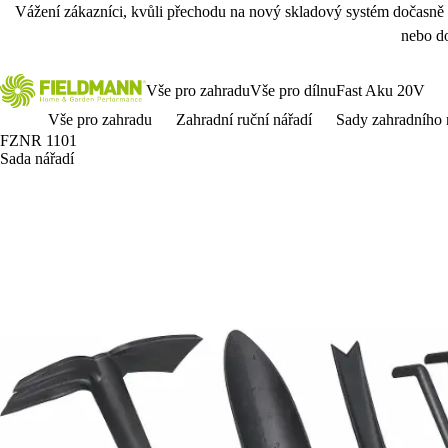
Vážení zákazníci, kvůli přechodu na nový skladový systém dočasně
nebo do
Vše pro zahradu
Vše pro dílnu
Fast Aku 20V
Vše pro zahradu
Zahradní ruční nářadí
Sady zahradního 
FZNR 1101
Sada nářadí