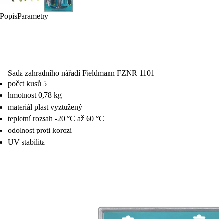
Popis
Parametry
Sada zahradního nářadí Fieldmann FZNR 1101
počet kusů 5
hmotnost 0,78 kg
materiál plast vyztužený
teplotní rozsah -20 °C až 60 °C
odolnost proti korozi
UV stabilita