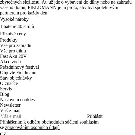
partnerem pro každý den.
Vysoké nároky
1 baterie 40 strojů
Příznivé ceny
Produkty
Vše pro zahradu
Vše pro dílnu
Fast Aku 20V
Akce voda
Prázdninový festival
Objevte Fieldmann
Stav objednávky
O značce
Servis
Blog
Nastavení cookies
Newsletter
Váš e-mail
Přihlásit
Přihlášením k odběru obchodních sdělení souhlasím
se
zpracováním osobních údajů
CZ