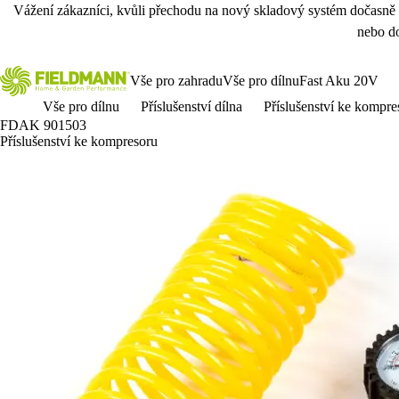
Vážení zákazníci, kvůli přechodu na nový skladový systém dočasně
nebo do
Vše pro zahradu
Vše pro dílnu
Fast Aku 20V
Vše pro dílnu
Příslušenství dílna
Příslušenství ke kompr
FDAK 901503
Příslušenství ke kompresoru