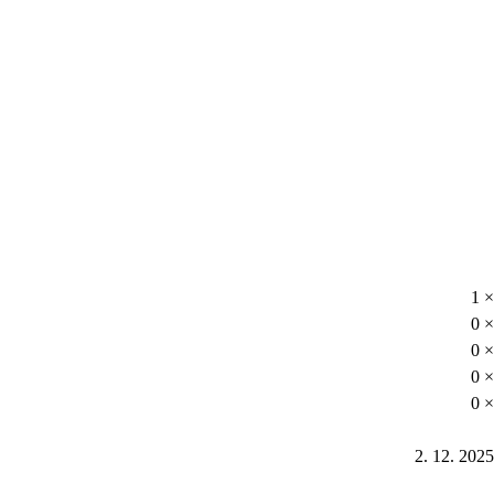
1 ×
0 ×
0 ×
0 ×
0 ×
2. 12. 2025