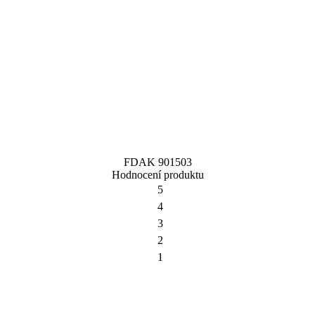
FDAK 901503
Hodnocení produktu
5
4
3
2
1