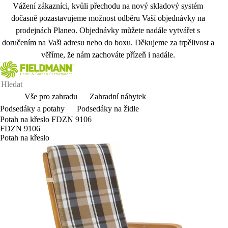
Vážení zákazníci, kvůli přechodu na nový skladový systém
dočasně pozastavujeme možnost odběru Vaší objednávky na
prodejnách Planeo. Objednávky můžete nadále vytvářet s
doručením na Vaši adresu nebo do boxu. Děkujeme za trpělivost a
věříme, že nám zachováte přízeň i nadále.
Vše pro zahradu
Zahradní nábytek
Podsedáky a potahy
Podsedáky na židle
Potah na křeslo FDZN 9106
FDZN 9106
Potah na křeslo