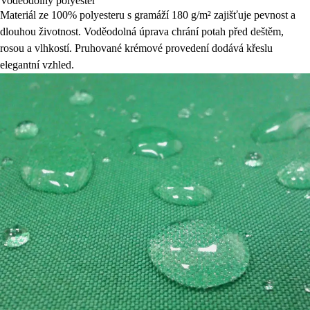
Voděodolný polyester
Materiál ze 100% polyesteru s gramáží 180 g/m² zajišťuje pevnost a
dlouhou životnost. Voděodolná úprava chrání potah před deštěm,
rosou a vlhkostí. Pruhované krémové provedení dodává křeslu
elegantní vzhled.