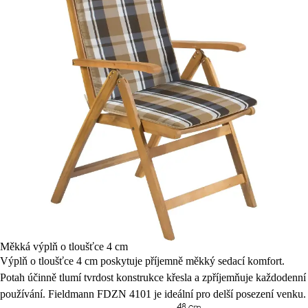
Měkká výplň o tloušťce 4 cm
Výplň o tloušťce 4 cm poskytuje příjemně měkký sedací komfort.
Potah účinně tlumí tvrdost konstrukce křesla a zpříjemňuje každodenní
používání. Fieldmann FDZN 4101 je ideální pro delší posezení venku.