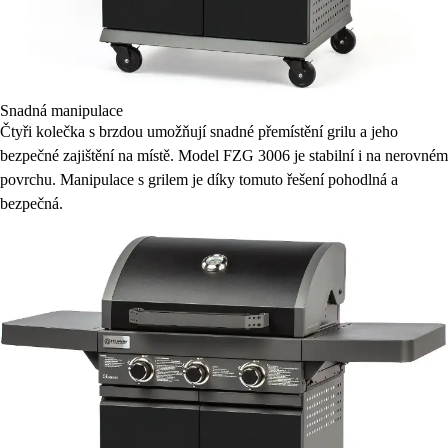
Snadná manipulace
Čtyři kolečka s brzdou umožňují snadné přemístění grilu a jeho
bezpečné zajištění na místě. Model FZG 3006 je stabilní i na nerovném
povrchu. Manipulace s grilem je díky tomuto řešení pohodlná a
bezpečná.