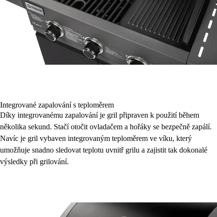
Integrované zapalování s teploměrem
Díky integrovanému zapalování je gril připraven k použití během
několika sekund. Stačí otočit ovladačem a hořáky se bezpečně zapálí.
Navíc je gril vybaven integrovaným teploměrem ve víku, který
umožňuje snadno sledovat teplotu uvnitř grilu a zajistit tak dokonalé
výsledky při grilování.