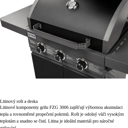
Litinový rošt a deska
Litinové komponenty grilu FZG 3006 zajišťují výbornou akumulaci
tepla a rovnoměrné propečení pokrmů. Rošt je odolný vůči vysokým
teplotám a snadno se čistí. Litina je ideální materiál pro náročné
grilování.