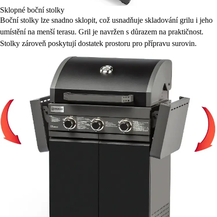
Sklopné boční stolky
Boční stolky lze snadno sklopit, což usnadňuje skladování grilu i jeho
umístění na menší terasu. Gril je navržen s důrazem na praktičnost.
Stolky zároveň poskytují dostatek prostoru pro přípravu surovin.