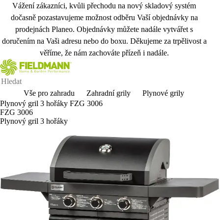
Vážení zákazníci, kvůli přechodu na nový skladový systém
dočasně pozastavujeme možnost odběru Vaší objednávky na
prodejnách Planeo. Objednávky můžete nadále vytvářet s
doručením na Vaši adresu nebo do boxu. Děkujeme za trpělivost a
věříme, že nám zachováte přízeň i nadále.
Vše pro zahradu
Zahradní grily
Plynové grily
Plynový gril 3 hořáky FZG 3006
FZG 3006
Plynový gril 3 hořáky