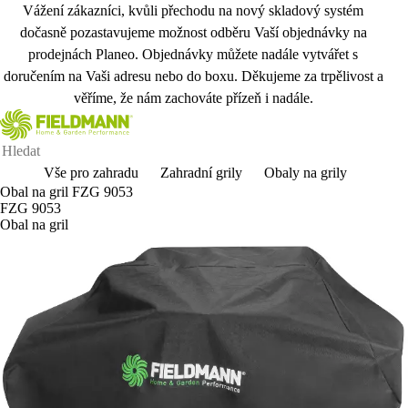
Vážení zákazníci, kvůli přechodu na nový skladový systém
dočasně pozastavujeme možnost odběru Vaší objednávky na
prodejnách Planeo. Objednávky můžete nadále vytvářet s
doručením na Vaši adresu nebo do boxu. Děkujeme za trpělivost a
věříme, že nám zachováte přízeň i nadále.
Vše pro zahradu
Zahradní grily
Obaly na grily
Obal na gril FZG 9053
FZG 9053
Obal na gril