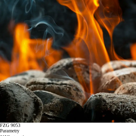
FZG 9053
Parametry