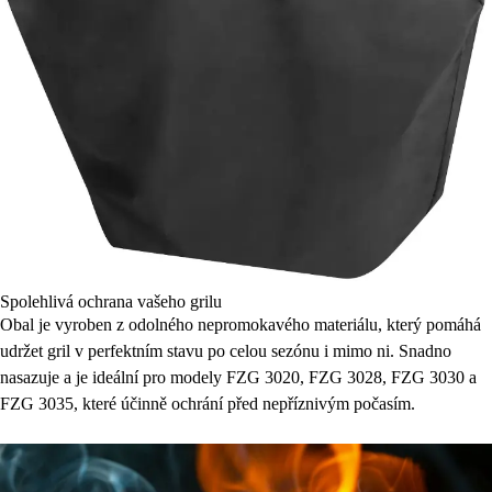
Spolehlivá ochrana vašeho grilu
Obal je vyroben z odolného nepromokavého materiálu, který pomáhá
udržet gril v perfektním stavu po celou sezónu i mimo ni. Snadno
nasazuje a je ideální pro modely FZG 3020, FZG 3028, FZG 3030 a
FZG 3035, které účinně ochrání před nepříznivým počasím.