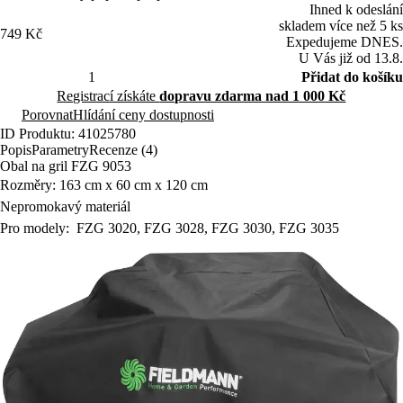
Ihned k odeslání
skladem více než 5 ks
749 Kč
Expedujeme DNES.
U Vás již od 13.8.
Přidat do košíku
Registrací získáte
dopravu zdarma nad 1 000 Kč
Porovnat
Hlídání ceny dostupnosti
ID Produktu: 41025780
Popis
Parametry
Recenze (4)
Obal na gril FZG 9053
Rozměry: 163 cm x 60 cm x 120 cm
Nepromokavý materiál
Pro modely: FZG 3020, FZG 3028, FZG 3030, FZG 3035