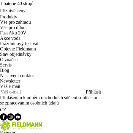
1 baterie 40 strojů
Příznivé ceny
Produkty
Vše pro zahradu
Vše pro dílnu
Fast Aku 20V
Akce voda
Prázdninový festival
Objevte Fieldmann
Stav objednávky
O značce
Servis
Blog
Nastavení cookies
Newsletter
Váš e-mail
Přihlásit
Přihlášením k odběru obchodních sdělení souhlasím
se
zpracováním osobních údajů
CZ