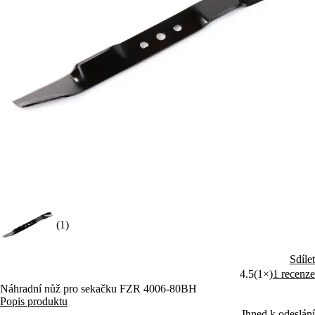
(1)
Sdílet
4.5
(1×)
1 recenze
Náhradní nůž pro sekačku FZR 4006-80BH
Popis produktu
Ihned k odeslání