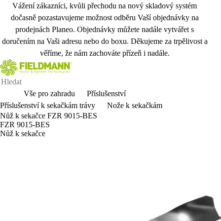
Vážení zákazníci, kvůli přechodu na nový skladový systém
dočasně pozastavujeme možnost odběru Vaší objednávky na
prodejnách Planeo. Objednávky můžete nadále vytvářet s
doručením na Vaši adresu nebo do boxu. Děkujeme za trpělivost a
věříme, že nám zachováte přízeň i nadále.
Vše pro zahradu
Příslušenství
Příslušenství k sekačkám trávy
Nože k sekačkám
Nůž k sekačce FZR 9015-BES
FZR 9015-BES
Nůž k sekačce