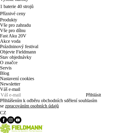
1 baterie 40 strojů
Příznivé ceny
Produkty
Vše pro zahradu
Vše pro dílnu
Fast Aku 20V
Akce voda
Prázdninový festival
Objevte Fieldmann
Stav objednávky
O značce
Servis
Blog
Nastavení cookies
Newsletter
Váš e-mail
Přihlásit
Přihlášením k odběru obchodních sdělení souhlasím
se
zpracováním osobních údajů
CZ