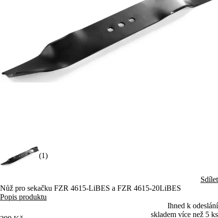
(1)
Sdílet
Nůž pro sekačku FZR 4615-LiBES a FZR 4615-20LiBES
Popis produktu
Ihned k odeslání
skladem více než 5 ks